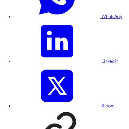
WhatsApp
LinkedIn
X.com