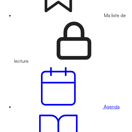
Ma liste de
lecture
Agenda