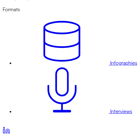
Formats
Infographies
Interviews
Voir nos offres d’abonnement