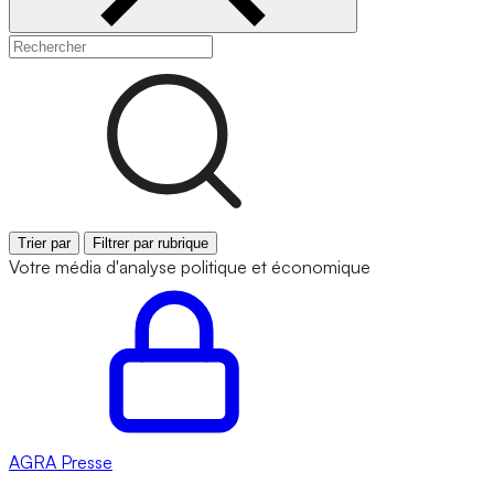
Trier par
Filtrer par rubrique
Votre média d'analyse politique et économique
AGRA
Presse