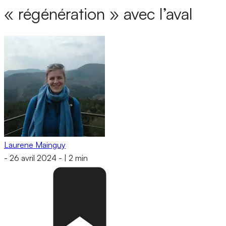
« régénération » avec l’aval
Laurene Mainguy
-
26 avril 2024
-
|
2 min