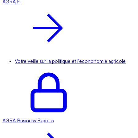
AGRA
Fil
Votre veille sur la politique et l'écononomie agricole
AGRA
Business Express