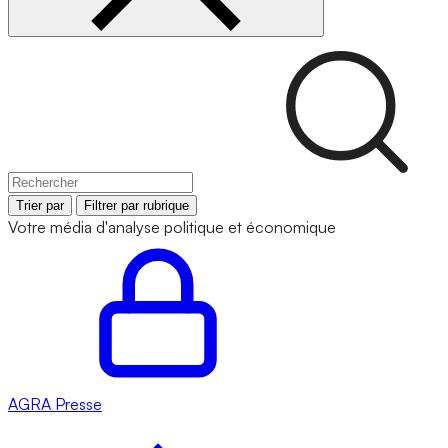
Trier par
Filtrer par rubrique
Votre média d'analyse politique et économique
AGRA
Presse