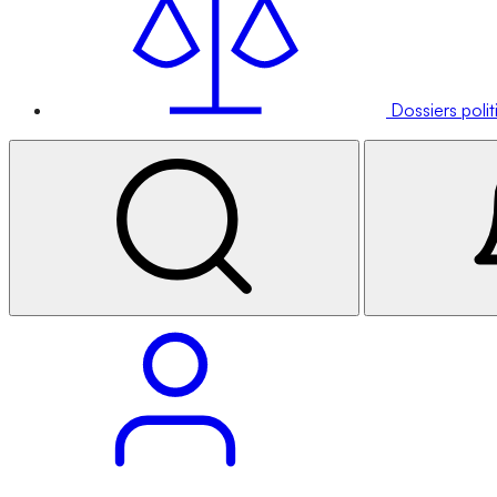
Dossiers poli