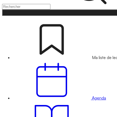
Ma liste de le
Agenda