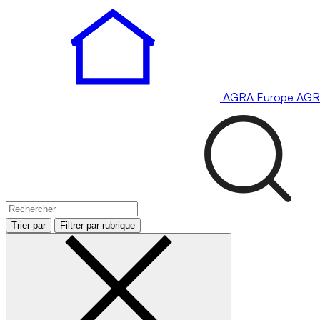
AGRA
Europe
AGR
Trier par
Filtrer par rubrique