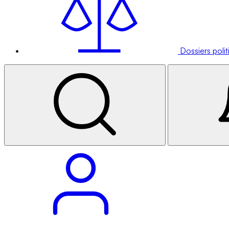
Dossiers poli