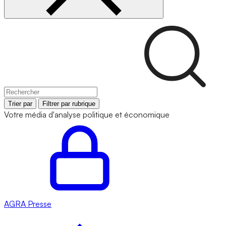
Trier par
Filtrer par rubrique
Votre média d'analyse politique et économique
AGRA
Presse