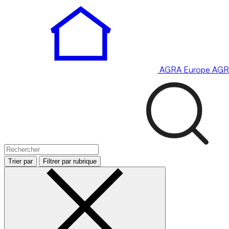
AGRA
Europe
AGR
Trier par
Filtrer par rubrique