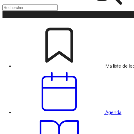
Ma liste de le
Agenda