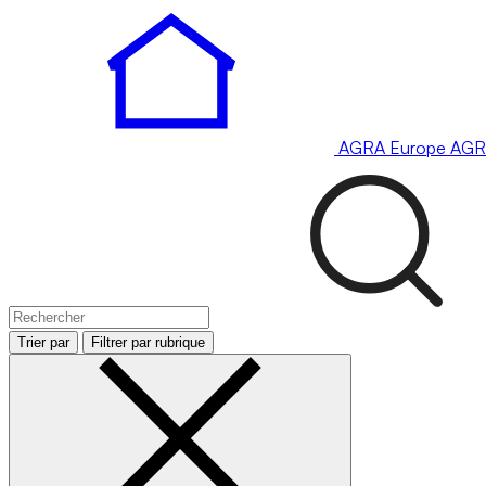
AGRA
Europe
AGR
Trier par
Filtrer par rubrique