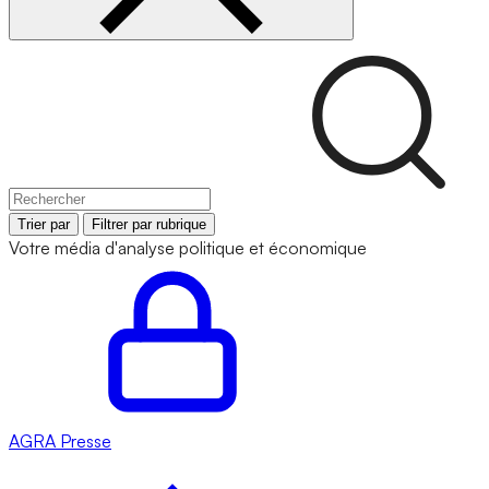
Trier par
Filtrer par rubrique
Votre média d'analyse politique et économique
AGRA
Presse