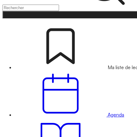
Ma liste de le
Agenda