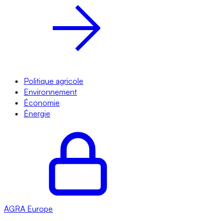
Politique agricole
Environnement
Économie
Énergie
AGRA
Europe