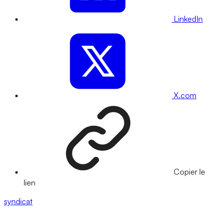
LinkedIn
X.com
Copier le
lien
syndicat