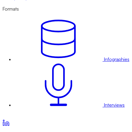
Formats
Infographies
Interviews
Voir nos offres d’abonnement