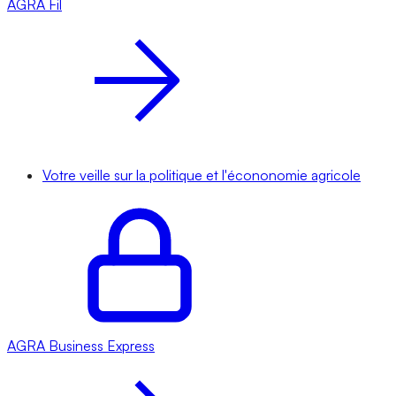
AGRA
Fil
Votre veille sur la politique et l'écononomie agricole
AGRA
Business Express