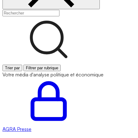
Trier par
Filtrer par rubrique
Votre média d'analyse politique et économique
AGRA
Presse