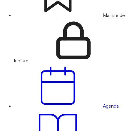
Ma liste de
lecture
Agenda