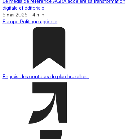
Le média de référence AGRA accélère sa transformation
digitale et éditoriale
5 mai 2026
-
4 min
Europe
Politique agricole
Engrais : les contours du plan bruxellois