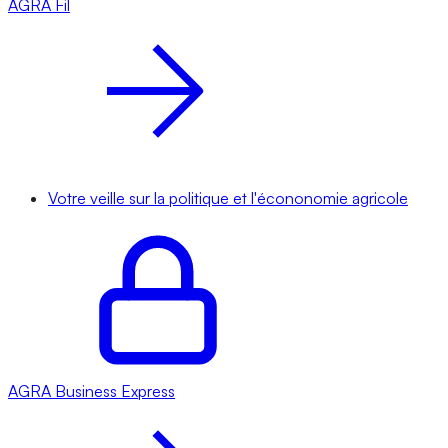
AGRA
Fil
Votre veille sur la politique et l'écononomie agricole
AGRA
Business Express