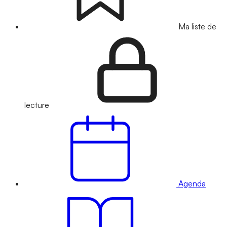
Ma liste de
lecture
Agenda