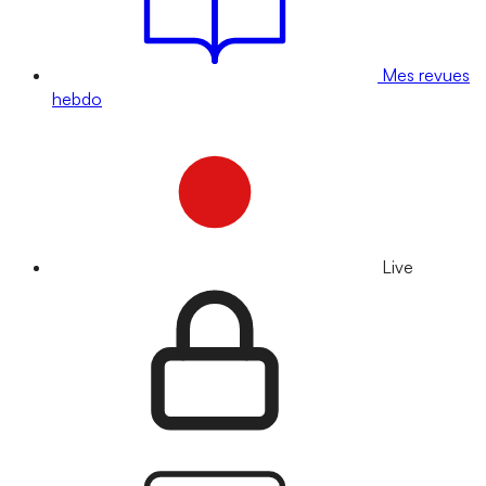
Mes revues
hebdo
Live