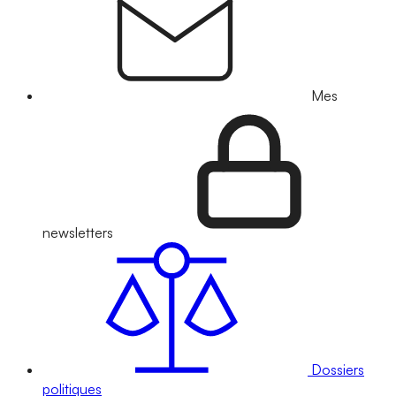
Mes
newsletters
Dossiers
politiques