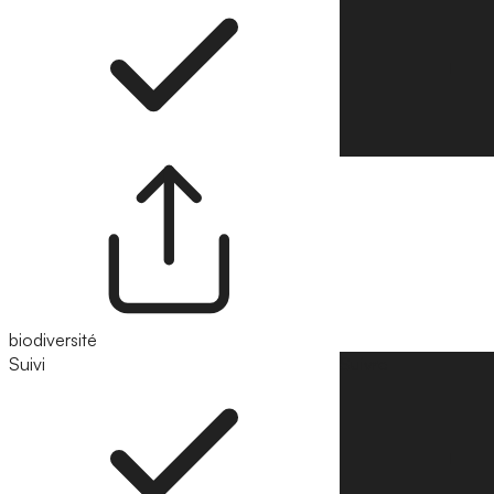
biodiversité
Suivi
Suivre