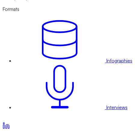
Formats
Infographies
Interviews
Voir nos offres d’abonnement