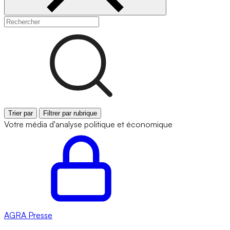
Trier par
Filtrer par rubrique
Votre média d'analyse politique et économique
AGRA
Presse