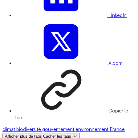
LinkedIn
X.com
Copier le
lien
climat
biodiversité
gouvernement
environnement
France
Afficher plus de tags
Cacher les tags
(
+
)