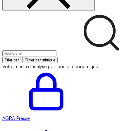
Trier par
Filtrer par rubrique
Votre média d'analyse politique et économique
AGRA
Presse