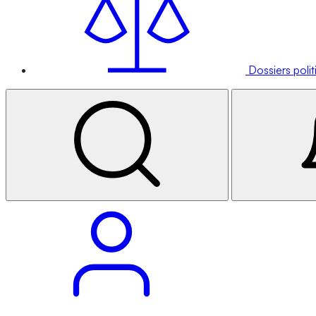
Dossiers poli