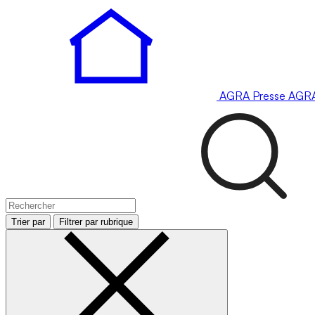
AGRA
Presse
AGR
Trier par
Filtrer par rubrique