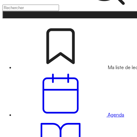
Ma liste de le
Agenda