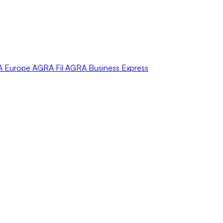
A
Europe
AGRA
Fil
AGRA
Business Express