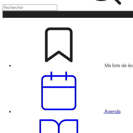
Ma liste de le
Agenda