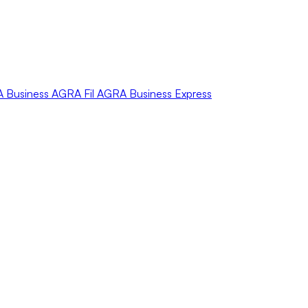
A
Business
AGRA
Fil
AGRA
Business Express