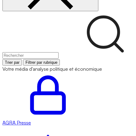
Trier par
Filtrer par rubrique
Votre média d'analyse politique et économique
AGRA
Presse