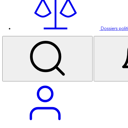
Dossiers poli