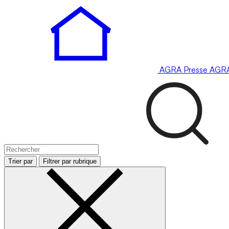
AGRA
Presse
AGR
Trier par
Filtrer par rubrique