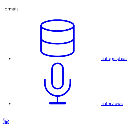
Formats
Infographies
Interviews
Voir nos offres d’abonnement