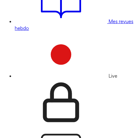
Mes revues
hebdo
Live