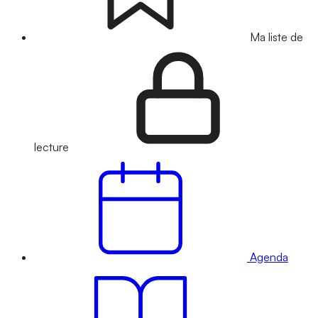
Ma liste de
lecture
Agenda