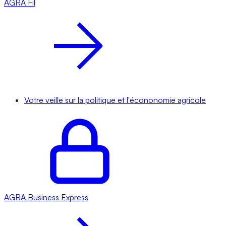
AGRA
Fil
Votre veille sur la politique et l'écononomie agricole
AGRA
Business Express