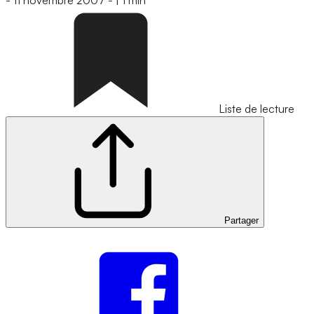
-
11 novembre 2007
-
|
1 min
Liste de lecture
Partager