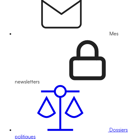
Mes
newsletters
Dossiers
politiques