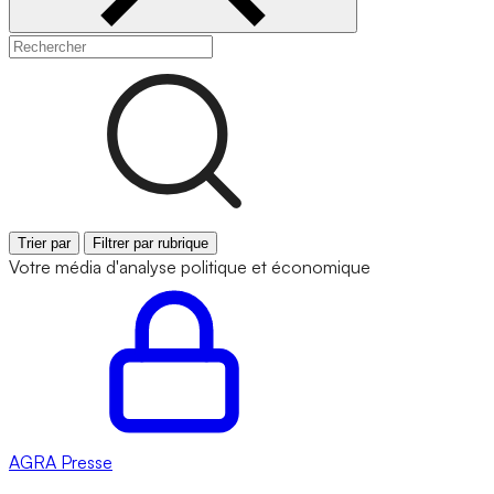
Trier par
Filtrer par rubrique
Votre média d'analyse politique et économique
AGRA
Presse