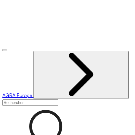
AGRA
Europe