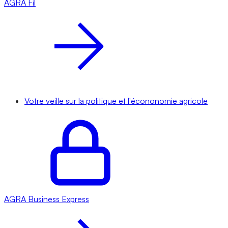
AGRA
Fil
Votre veille sur la politique et l'écononomie agricole
AGRA
Business Express