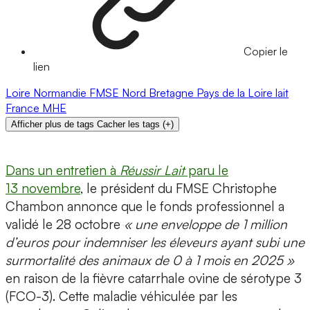
Copier le
lien
Loire
Normandie
FMSE
Nord
Bretagne
Pays de la Loire
lait
France
MHE
Afficher plus de tags
Cacher les tags
(
+
)
Dans un entretien à
Réussir Lait
paru le
13 novembre
, le président du FMSE Christophe
Chambon annonce que le fonds professionnel a
validé le 28 octobre
« une enveloppe de 1 million
d’euros pour indemniser les éleveurs ayant subi une
surmortalité des animaux de 0 à 1 mois en 2025 »
en raison de la fièvre catarrhale ovine de sérotype 3
(FCO-3). Cette maladie véhiculée par les