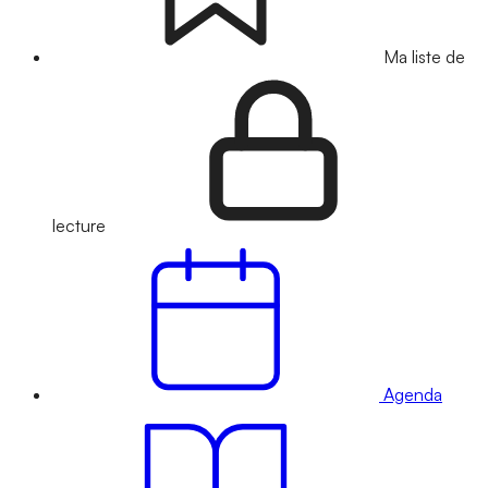
Ma liste de
lecture
Agenda