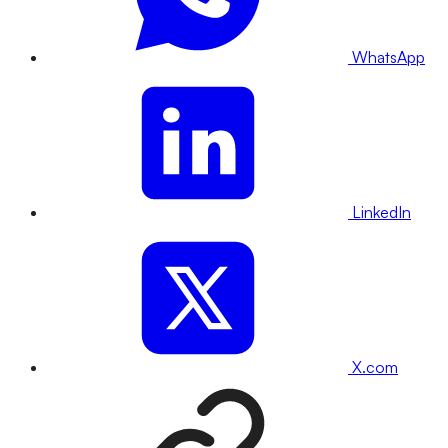
WhatsApp
LinkedIn
X.com