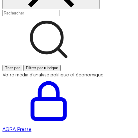
Trier par
Filtrer par rubrique
Votre média d'analyse politique et économique
AGRA
Presse