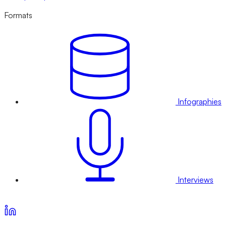
Formats
Infographies
Interviews
Voir nos offres d’abonnement