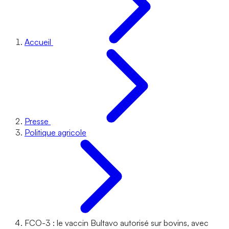
Accueil
Presse
Politique agricole
FCO-3 : le vaccin Bultavo autorisé sur bovins, avec