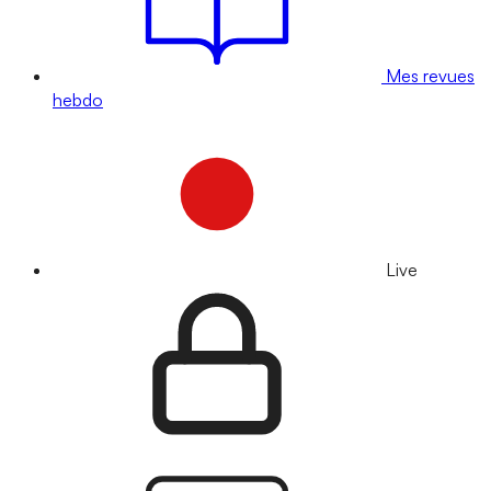
Mes revues
hebdo
Live