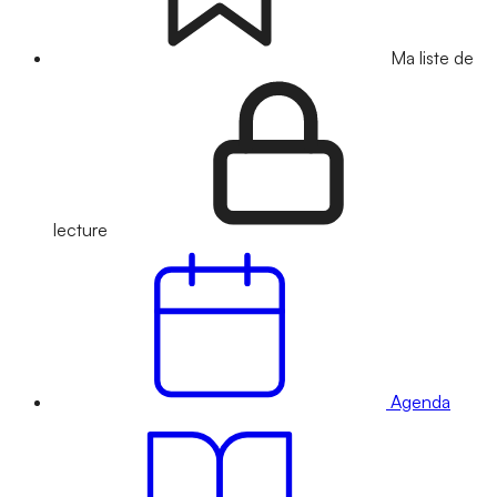
Ma liste de
lecture
Agenda