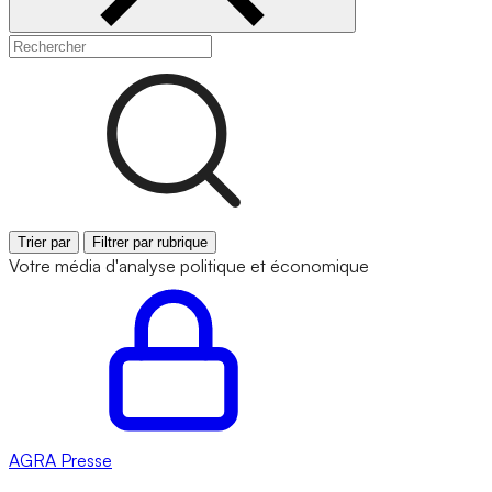
Trier par
Filtrer par rubrique
Votre média d'analyse politique et économique
AGRA
Presse