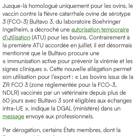
Jusque-là homologué uniquement pour les ovins, le
vaccin contre la fièvre catarrhale ovine de sérotype
3 (FCO-3) Bultavo 3, du laboratoire Boehringer
Ingelheim, a décroché une
autorisation temporaire
d’utilisation
(ATU) pour les bovins. Contrairement à
la première ATU accordée en juillet, il est désormais
mentionné que le Bultavo procure une
« immunisation active pour prévenir la virémie et les
signes cliniques ». Cette nouvelle allégation permet
son utilisation pour l’export : « Les bovins issus de la
ZR FCO 3 (zone réglementée pour la FCO-3,
NDLR) vaccinés par un vétérinaire depuis plus de
60 jours avec Bultavo 3 sont éligibles aux échanges
intra-UE », indique la DGAL (ministère) dans un
message
envoyé aux professionnels.
Par dérogation, certains États membres, dont la