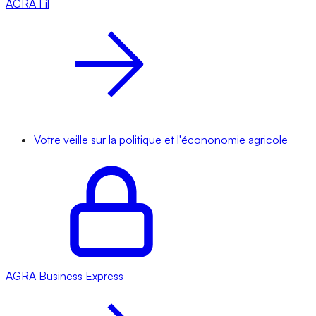
AGRA
Fil
Votre veille sur la politique et l'écononomie agricole
AGRA
Business Express