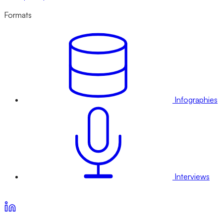
Formats
Infographies
Interviews
Voir nos offres d’abonnement