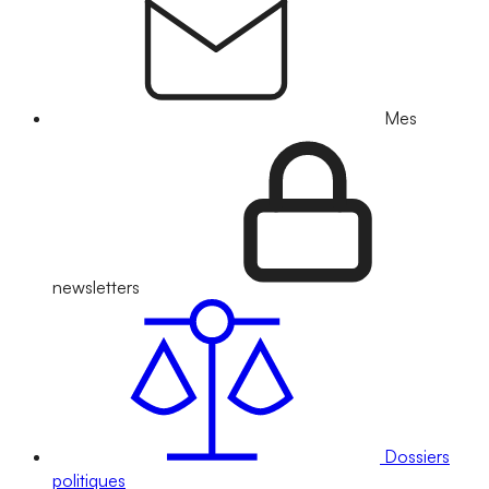
Mes
newsletters
Dossiers
politiques