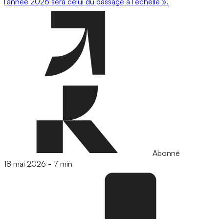
l’année 2026 sera celui du passage à l’échelle ».
Abonné
18 mai 2026
-
7 min