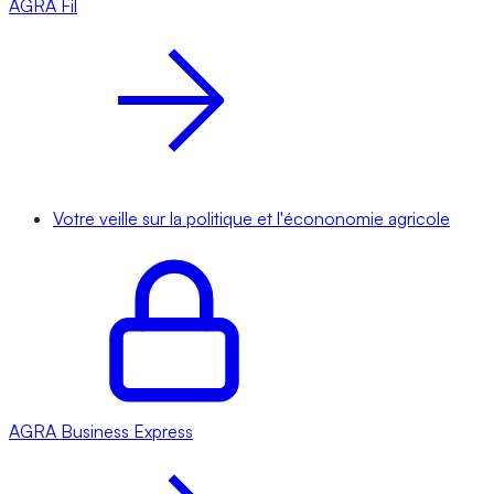
AGRA
Fil
Votre veille sur la politique et l'écononomie agricole
AGRA
Business Express