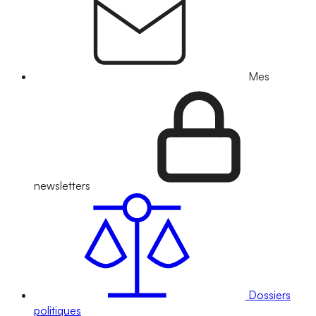
Mes
newsletters
Dossiers
politiques