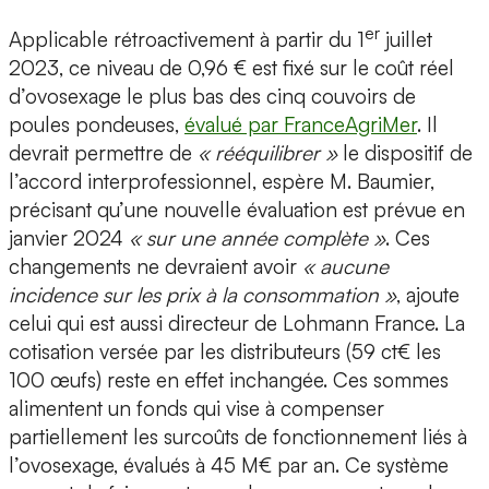
er
Applicable rétroactivement à partir du 1
juillet
2023, ce niveau de 0,96 € est fixé sur le coût réel
d’ovosexage le plus bas des cinq couvoirs de
poules pondeuses,
évalué par FranceAgriMer
. Il
devrait permettre de
« rééquilibrer »
le dispositif de
l’accord interprofessionnel, espère M. Baumier,
précisant qu’une nouvelle évaluation est prévue en
janvier 2024
« sur une année complète »
. Ces
changements ne devraient avoir
« aucune
incidence sur les prix à la consommation »
, ajoute
celui qui est aussi directeur de Lohmann France. La
cotisation versée par les distributeurs (59 ct€ les
100 œufs) reste en effet inchangée. Ces sommes
alimentent un fonds qui vise à compenser
partiellement les surcoûts de fonctionnement liés à
l’ovosexage, évalués à 45 M€ par an. Ce système