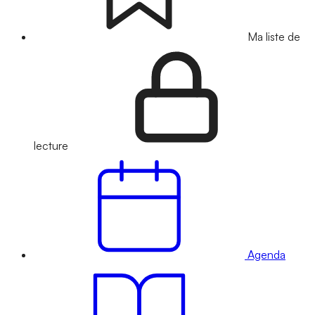
Ma liste de
lecture
Agenda