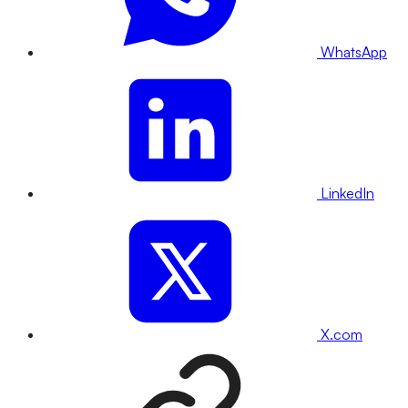
WhatsApp
LinkedIn
X.com