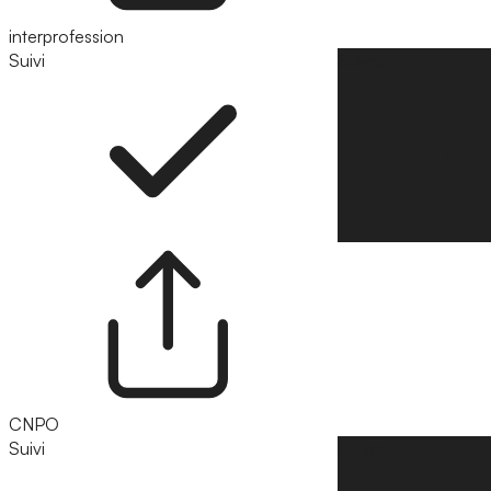
interprofession
Suivi
Suivre
CNPO
Suivi
Suivre