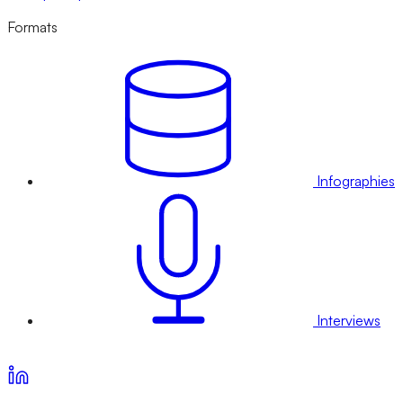
Formats
Infographies
Interviews
Voir nos offres d’abonnement