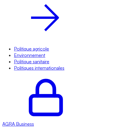
Politique agricole
Environnement
Politique sanitaire
Politiques internationales
AGRA
Business