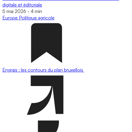
digitale et éditoriale
5 mai 2026
-
4 min
Europe
Politique agricole
Engrais : les contours du plan bruxellois