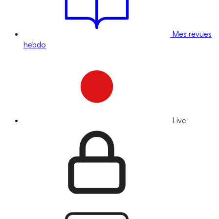
Mes revues
hebdo
Live