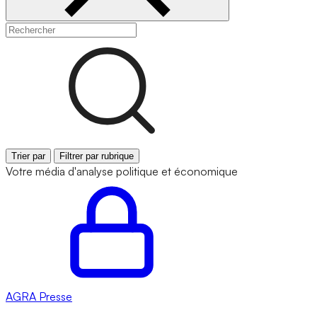
Trier par
Filtrer par rubrique
Votre média d'analyse politique et économique
AGRA
Presse