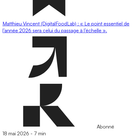
Matthieu Vincent (DigitalFoodLab) : « Le point essentiel de
l’année 2026 sera celui du passage à l’échelle ».
Abonné
18 mai 2026
-
7 min