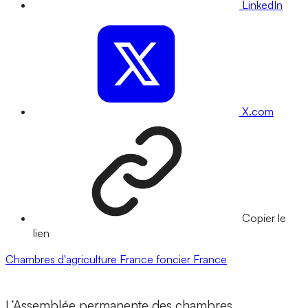
LinkedIn
X.com
Copier le
lien
Chambres d'agriculture France
foncier
France
L’Assemblée permanente des chambres