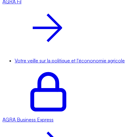
AGRA
Fil
Votre veille sur la politique et l'écononomie agricole
AGRA
Business Express