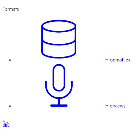
Formats
Infographies
Interviews
Voir nos offres d’abonnement