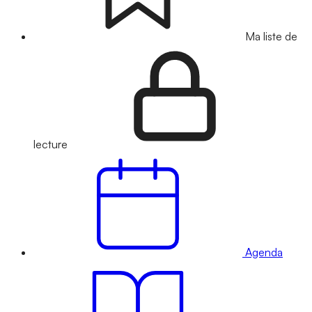
Ma liste de
lecture
Agenda