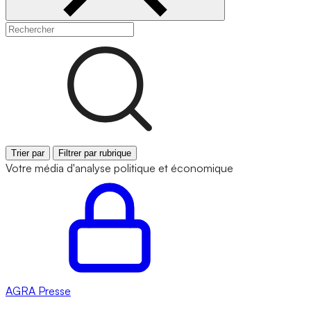
Trier par
Filtrer par rubrique
Votre média d'analyse politique et économique
AGRA
Presse