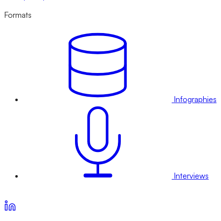
Formats
Infographies
Interviews
Voir nos offres d’abonnement