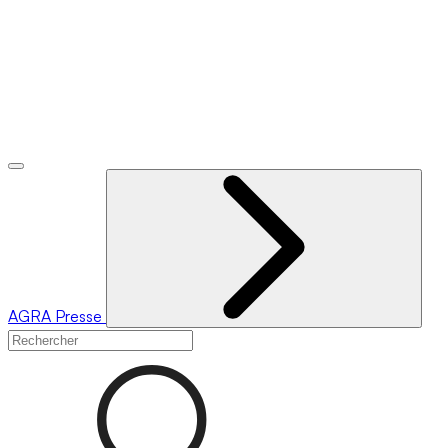
AGRA
Presse