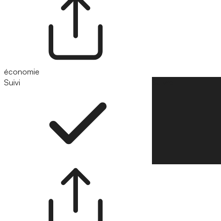
économie
Suivi
Suivre