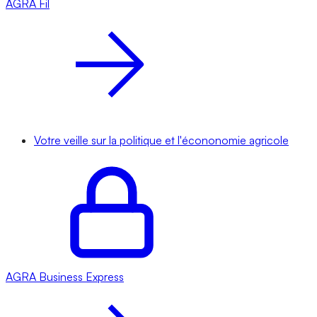
AGRA
Fil
Votre veille sur la politique et l'écononomie agricole
AGRA
Business Express