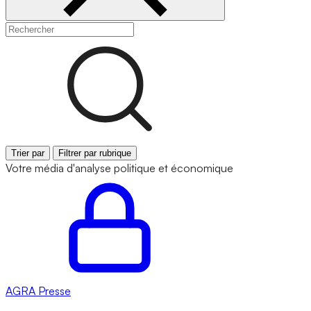
Trier par
Filtrer par rubrique
Votre média d'analyse politique et économique
AGRA
Presse