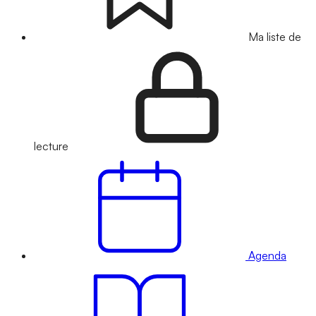
Ma liste de
lecture
Agenda