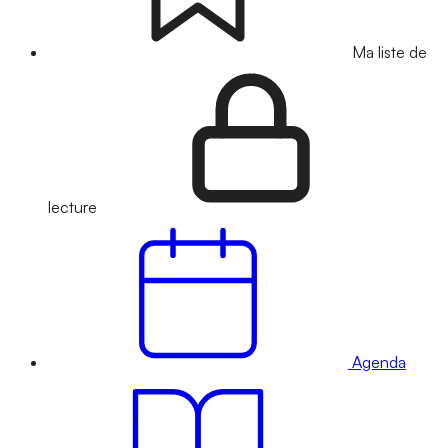
Ma liste de
lecture
Agenda