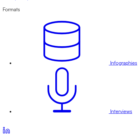
Formats
Infographies
Interviews
Voir nos offres d’abonnement