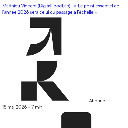
Matthieu Vincent (DigitalFoodLab) : « Le point essentiel de
l’année 2026 sera celui du passage à l’échelle ».
Abonné
18 mai 2026
-
7 min