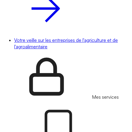
Votre veille sur les entreprises de l'agriculture et de
l'agroalimentaire
Mes services