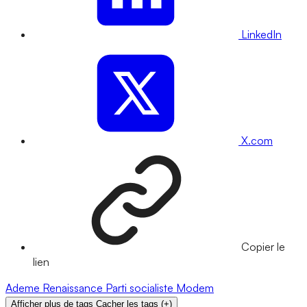
LinkedIn
X.com
Copier le
lien
Ademe
Renaissance
Parti socialiste
Modem
Afficher plus de tags
Cacher les tags
(
+
)