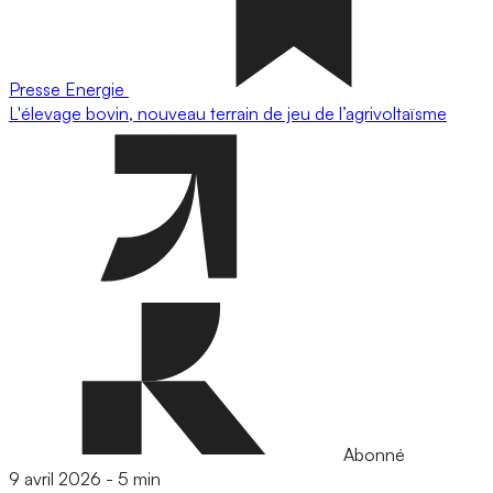
Presse
Energie
L'élevage bovin, nouveau terrain de jeu de l’agrivoltaïsme
Abonné
9 avril 2026
-
5 min