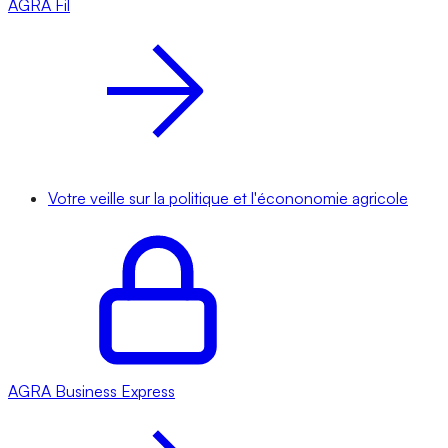
AGRA
Fil
Votre veille sur la politique et l'écononomie agricole
AGRA
Business Express