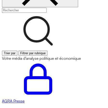
Trier par
Filtrer par rubrique
Votre média d'analyse politique et économique
AGRA
Presse