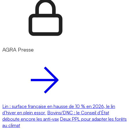
AGRA Presse
Lin : surface française en hausse de 10 % en 2026, le lin
d’hiver en plein essor
Bovins/DNC : le Conseil d’État
déboute encore les anti-vax
Deux PPL pour adapter les forêts
au climat