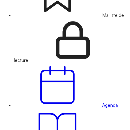
Ma liste de
lecture
Agenda