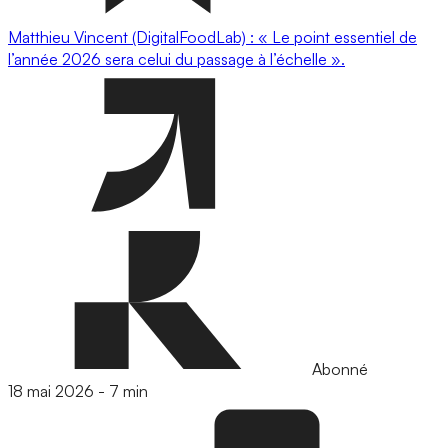
Matthieu Vincent (DigitalFoodLab) : « Le point essentiel de
l’année 2026 sera celui du passage à l’échelle ».
Abonné
18 mai 2026
-
7 min