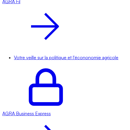
AGRA
Fil
Votre veille sur la politique et l'écononomie agricole
AGRA
Business Express