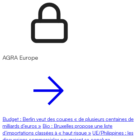
AGRA Europe
Budget : Berlin veut des coupes « de plusieurs centaines de
milliards d’euros »
Bio : Bruxelles propose une liste
d’importations classées à « haut risque »
UE/Philippines : les
discussions commerciales pourraient se conclure