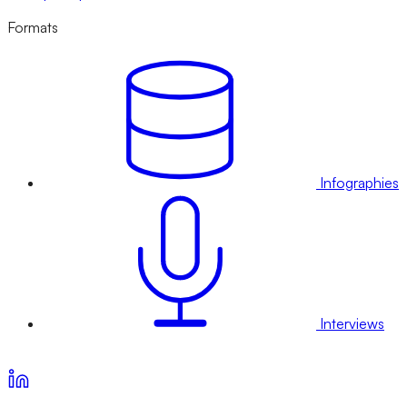
Formats
Infographies
Interviews
Voir nos offres d’abonnement