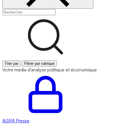
Trier par
Filtrer par rubrique
Votre média d'analyse politique et économique
AGRA
Presse