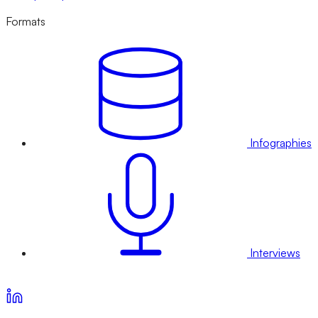
Formats
Infographies
Interviews
Voir nos offres d’abonnement