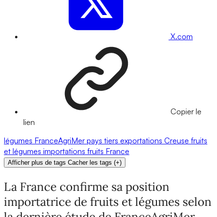
X.com
Copier le
lien
légumes
FranceAgriMer
pays tiers
exportations
Creuse
fruits
et légumes
importations
fruits
France
Afficher plus de tags
Cacher les tags
(
+
)
La France confirme sa position
importatrice de fruits et légumes selon
la dernière étude de FranceAgriMer.