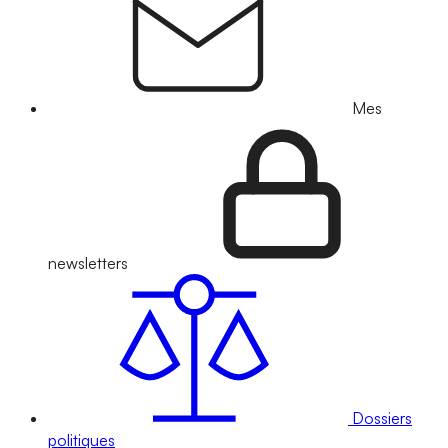
Mes
newsletters
Dossiers
politiques