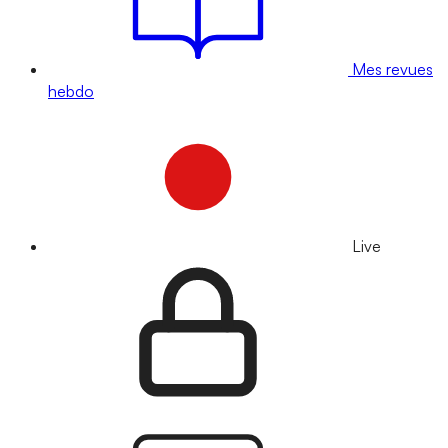
Mes revues
hebdo
Live