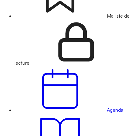
Ma liste de
lecture
Agenda