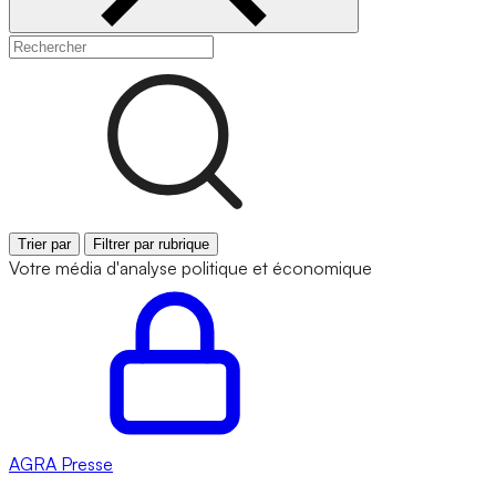
Trier par
Filtrer par rubrique
Votre média d'analyse politique et économique
AGRA
Presse