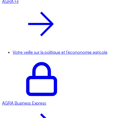
AGRA
Fil
Votre veille sur la politique et l'écononomie agricole
AGRA
Business Express