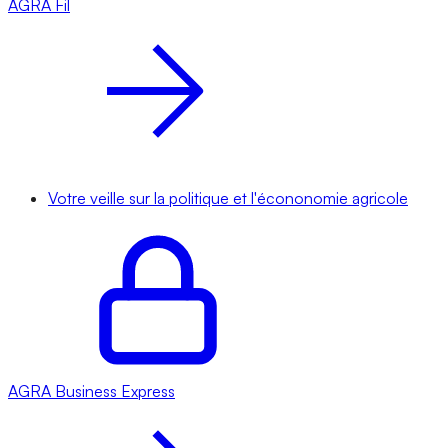
AGRA
Fil
Votre veille sur la politique et l'écononomie agricole
AGRA
Business Express