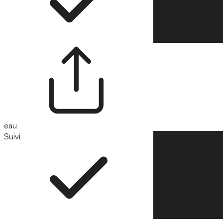
eau
Suivi
Suivre