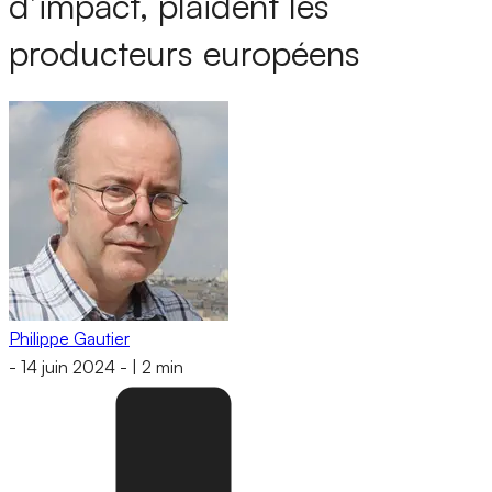
d’impact, plaident les
producteurs européens
Philippe Gautier
-
14 juin 2024
-
|
2 min