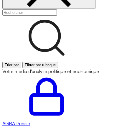
Trier par
Filtrer par rubrique
Votre média d'analyse politique et économique
AGRA
Presse