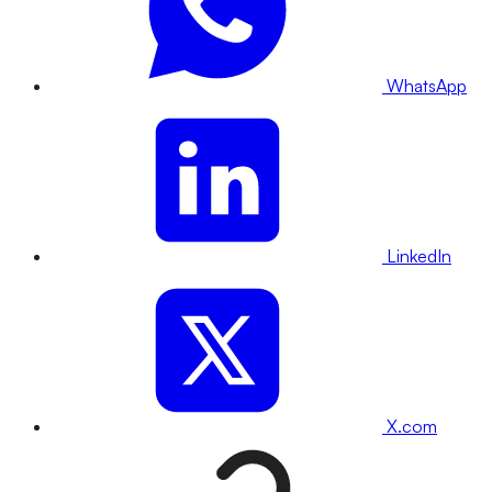
WhatsApp
LinkedIn
X.com