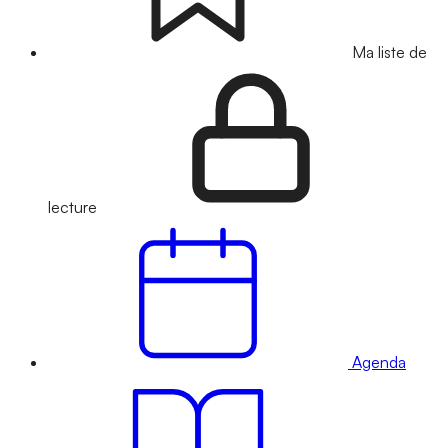
Ma liste de
lecture
Agenda