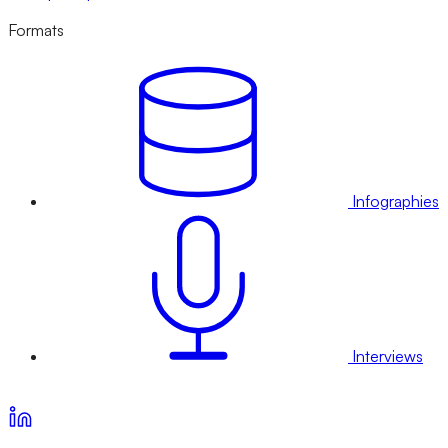
Formats
Infographies
Interviews
Voir nos offres d’abonnement