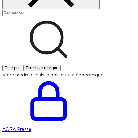
Trier par
Filtrer par rubrique
Votre média d'analyse politique et économique
AGRA
Presse