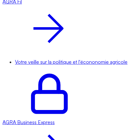
AGRA
Fil
Votre veille sur la politique et l'écononomie agricole
AGRA
Business Express