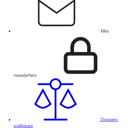
Mes
newsletters
Dossiers
politiques