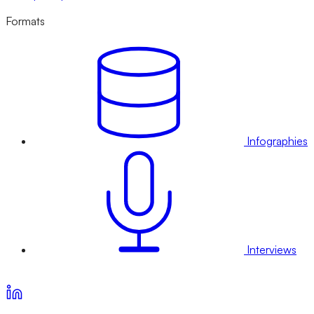
Formats
Infographies
Interviews
Voir nos offres d’abonnement