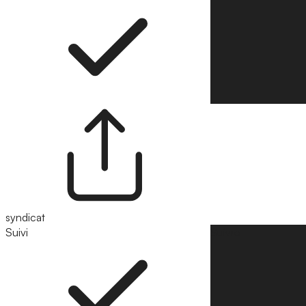
syndicat
Suivi
Suivre