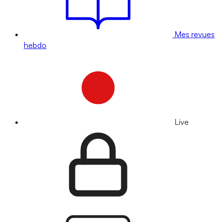
Mes revues
hebdo
Live