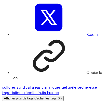
X.com
Copier le
lien
cultures
syndicat
aléas climatiques
gel
grêle
sécheresse
importations
récolte
fruits
France
Afficher plus de tags
Cacher les tags
(
+
)