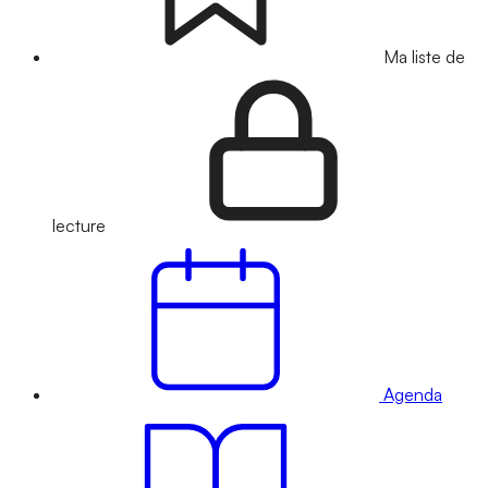
Ma liste de
lecture
Agenda