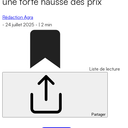
une forte hausse des prix
Rédaction Agra
-
24 juillet 2025
-
|
2 min
Liste de lecture
Partager