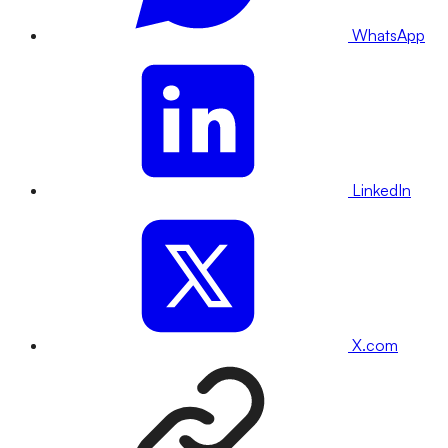
WhatsApp
LinkedIn
X.com