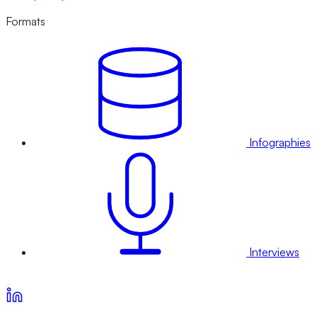
Formats
Infographies
Interviews
Voir nos offres d’abonnement