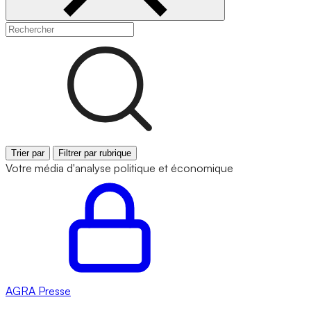
Trier par
Filtrer par rubrique
Votre média d'analyse politique et économique
AGRA
Presse