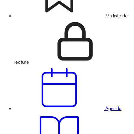
Ma liste de
lecture
Agenda