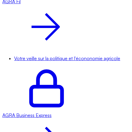
AGRA
Fil
Votre veille sur la politique et l'écononomie agricole
AGRA
Business Express