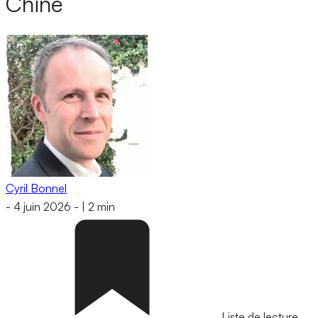
Chine
Cyril Bonnel
-
4 juin 2026
-
|
2 min
Liste de lecture