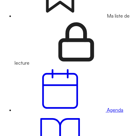
Ma liste de
lecture
Agenda