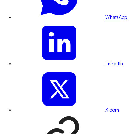
WhatsApp
LinkedIn
X.com