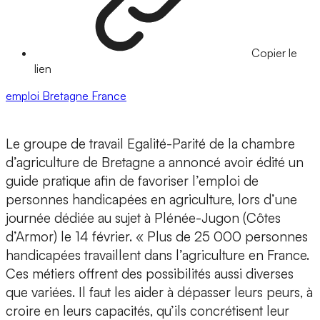
Copier le
lien
emploi
Bretagne
France
Le groupe de travail Egalité-Parité de la chambre
d’agriculture de Bretagne a annoncé avoir édité un
guide pratique afin de favoriser l’emploi de
personnes handicapées en agriculture, lors d’une
journée dédiée au sujet à Plénée-Jugon (Côtes
d’Armor) le 14 février. « Plus de 25 000 personnes
handicapées travaillent dans l’agriculture en France.
Ces métiers offrent des possibilités aussi diverses
que variées. Il faut les aider à dépasser leurs peurs, à
croire en leurs capacités, qu’ils concrétisent leur