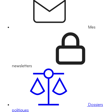
Mes
newsletters
Dossiers
politiques