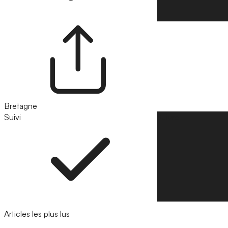
Bretagne
Suivi
Suivre
Articles les plus lus