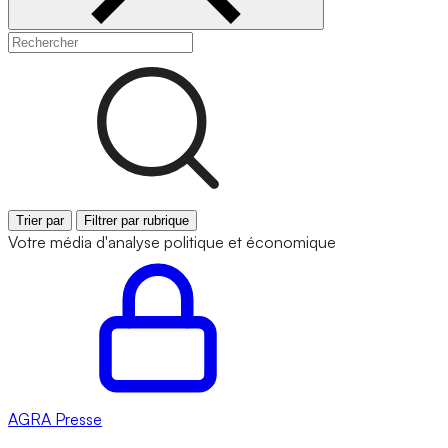
Trier par
Filtrer par rubrique
Votre média d'analyse politique et économique
AGRA
Presse