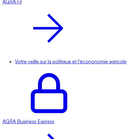
AGRA
Fil
Votre veille sur la politique et l'écononomie agricole
AGRA
Business Express