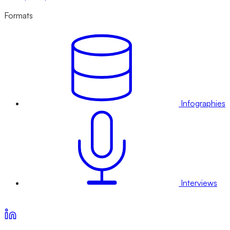
Formats
Infographies
Interviews
Voir nos offres d’abonnement