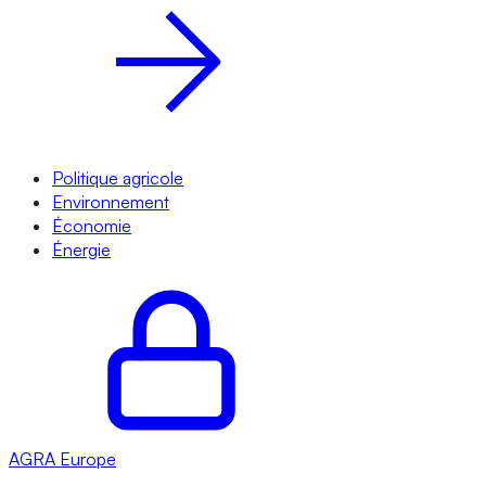
Politique agricole
Environnement
Économie
Énergie
AGRA
Europe