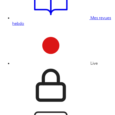
Mes revues
hebdo
Live