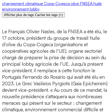
changement climatique
Copa-Cogeca
olive
FNSEA
huile
environnement
lobby
Afficher plus de tags
Cacher les tags
(
+
)
Le Français Olivier Nasles, de la FNSEA a été élu, le
17 octobre, président du groupe de travail huile
d’olive du Copa-Cogeca (organisations et
coopératives agricoles de l’UE), organe sectoriel
chargé de préparer la prise de décision au sein du
principal lobby agricole de l’UE. Jusqu’à présent
vice-président, il remplace à cette fonction le
Portugais Fernando do Rosário qui avait été élu en
2023. Le Grec Vasileios Pyrgiotis (Gaia Epicheirein)
devient vice-président. « Au cours de ce mandat, la
nouvelle présidence s’attaquera aux nombreuses
menaces qui pèsent sur le secteur : changement
climatique, environnement commercial difficile et