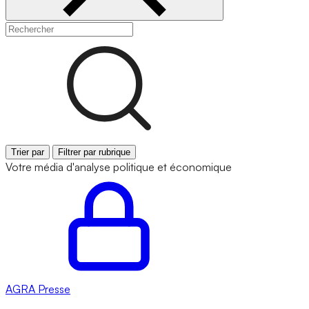
Trier par
Filtrer par rubrique
Votre média d'analyse politique et économique
AGRA
Presse