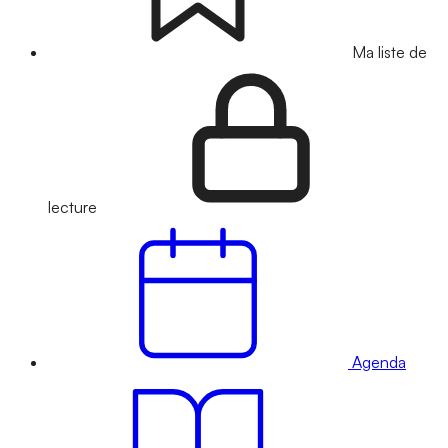
Ma liste de
lecture
Agenda