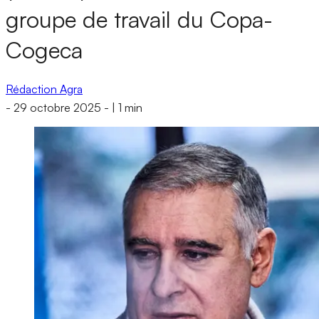
groupe de travail du Copa-
Cogeca
Rédaction Agra
-
29 octobre 2025
-
|
1 min