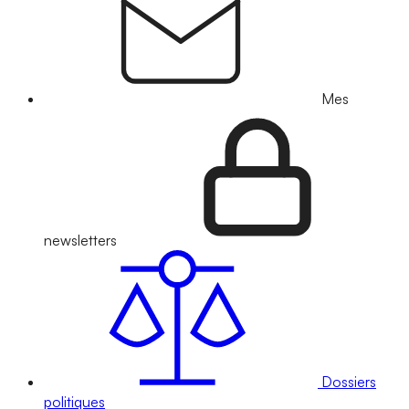
Mes
newsletters
Dossiers
politiques