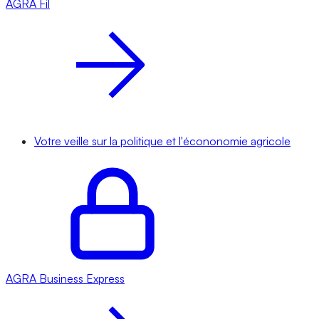
AGRA
Fil
Votre veille sur la politique et l'écononomie agricole
AGRA
Business Express