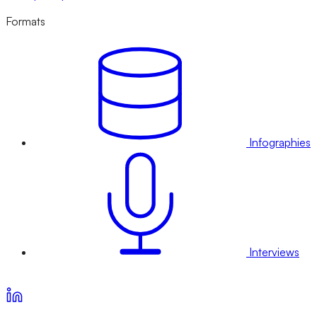
Formats
Infographies
Interviews
Voir nos offres d’abonnement