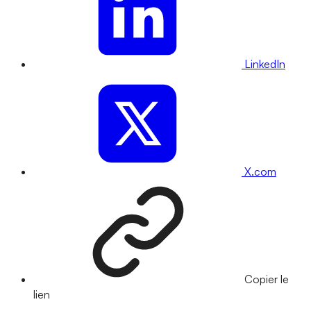
LinkedIn
X.com
Copier le
lien