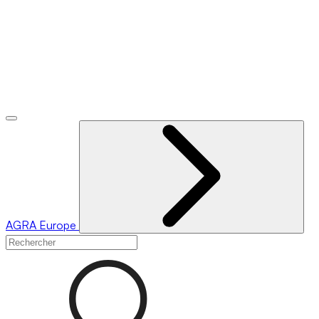
AGRA
Europe