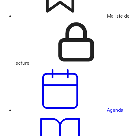
Ma liste de
lecture
Agenda