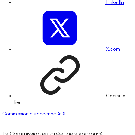
LinkedIn
X.com
Copier le
lien
Commission européenne
AOP
La Commission européenne a approuvé