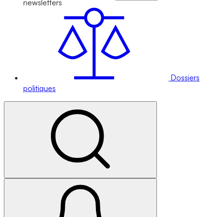
newsletters
Dossiers
politiques