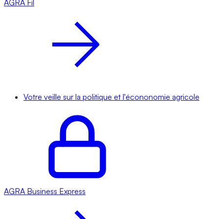
AGRA
Fil
Votre veille sur la politique et l'écononomie agricole
AGRA
Business Express