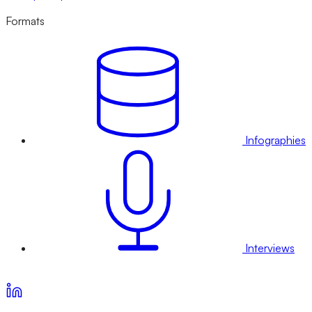
Formats
Infographies
Interviews
Voir nos offres d’abonnement