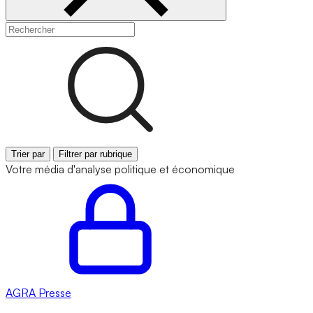
Trier par
Filtrer par rubrique
Votre média d'analyse politique et économique
AGRA
Presse