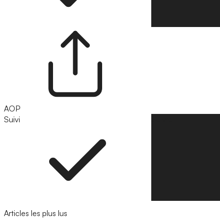
AOP
Suivi
Suivre
Articles les plus lus