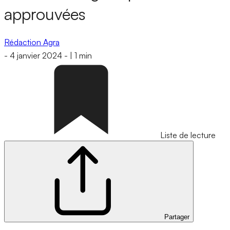
approuvées
Rédaction Agra
-
4 janvier 2024
-
|
1 min
Liste de lecture
Partager