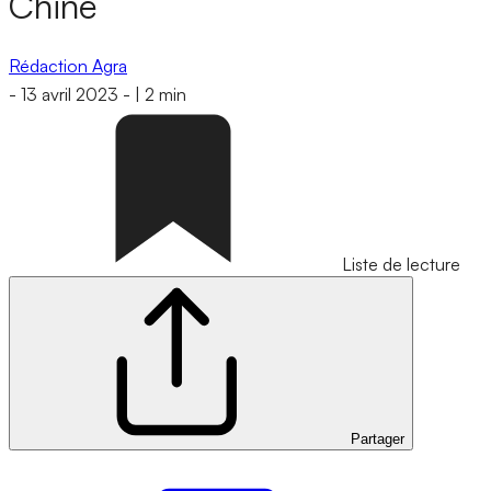
Chine
Rédaction Agra
-
13 avril 2023
-
|
2 min
Liste de lecture
Partager