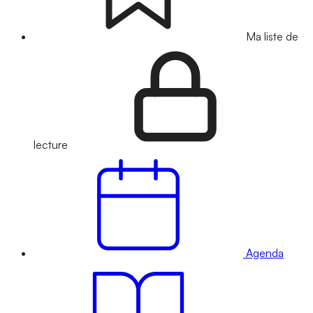
Ma liste de
lecture
Agenda