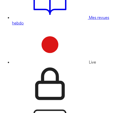
Mes revues
hebdo
Live