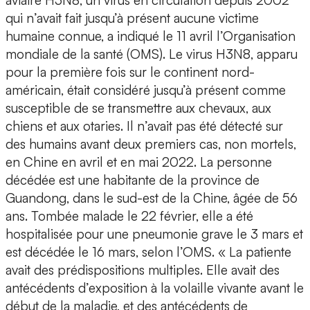
aviaire H3N8, un virus en circulation depuis 2002
qui n’avait fait jusqu’à présent aucune victime
humaine connue, a indiqué le 11 avril l’Organisation
mondiale de la santé (OMS). Le virus H3N8, apparu
pour la première fois sur le continent nord-
américain, était considéré jusqu’à présent comme
susceptible de se transmettre aux chevaux, aux
chiens et aux otaries. Il n’avait pas été détecté sur
des humains avant deux premiers cas, non mortels,
en Chine en avril et en mai 2022. La personne
décédée est une habitante de la province de
Guandong, dans le sud-est de la Chine, âgée de 56
ans. Tombée malade le 22 février, elle a été
hospitalisée pour une pneumonie grave le 3 mars et
est décédée le 16 mars, selon l’OMS. « La patiente
avait des prédispositions multiples. Elle avait des
antécédents d’exposition à la volaille vivante avant le
début de la maladie, et des antécédents de