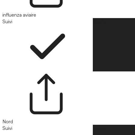
influenza aviaire
Suivi
Suivre
Nord
Suivi
Suivre