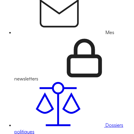
Mes
newsletters
Dossiers
politiques