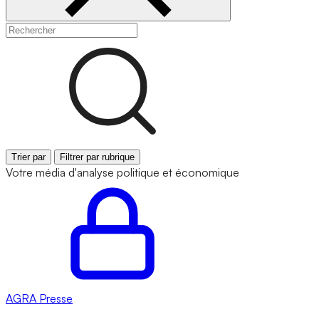
Trier par
Filtrer par rubrique
Votre média d'analyse politique et économique
AGRA
Presse