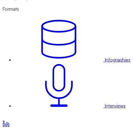
Formats
Infographies
Interviews
Voir nos offres d’abonnement