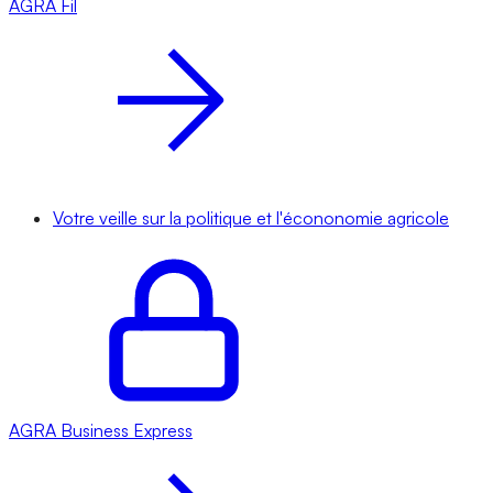
AGRA
Fil
Votre veille sur la politique et l'écononomie agricole
AGRA
Business Express