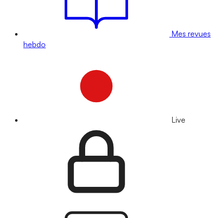
Mes revues
hebdo
Live