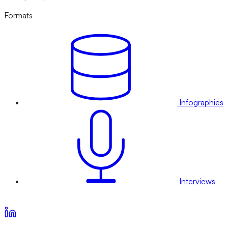
Formats
Infographies
Interviews
Voir nos offres d’abonnement