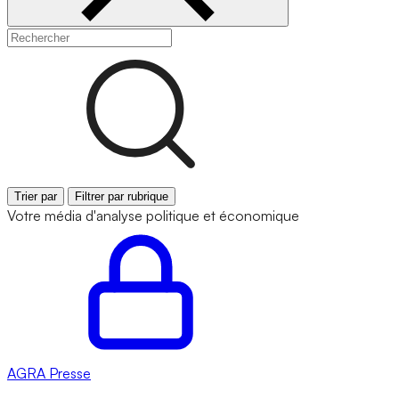
Trier par
Filtrer par rubrique
Votre média d'analyse politique et économique
AGRA
Presse