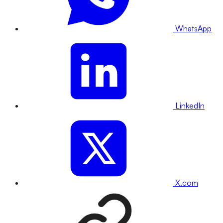
WhatsApp
LinkedIn
X.com