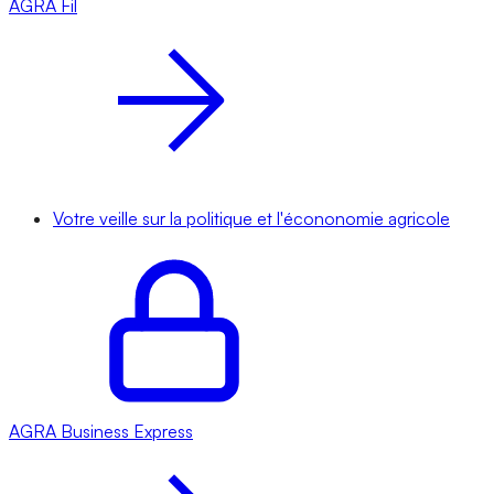
AGRA
Fil
Votre veille sur la politique et l'écononomie agricole
AGRA
Business Express