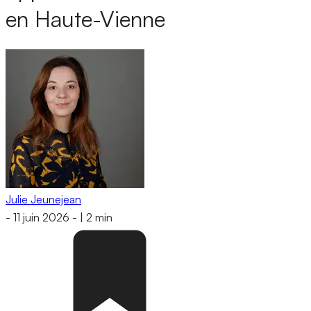
en Haute-Vienne
Julie Jeunejean
-
11 juin 2026
-
|
2 min