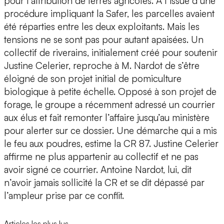
pour l’attribution de terres agricoles. À l’issue d’une
procédure impliquant la Safer, les parcelles avaient
été réparties entre les deux exploitants. Mais les
tensions ne se sont pas pour autant apaisées. Un
collectif de riverains, initialement créé pour soutenir
Justine Celerier, reproche à M. Nardot de s’être
éloigné de son projet initial de pomiculture
biologique à petite échelle. Opposé à son projet de
forage, le groupe a récemment adressé un courrier
aux élus et fait remonter l’affaire jusqu’au ministère
pour alerter sur ce dossier. Une démarche qui a mis
le feu aux poudres, estime la CR 87. Justine Celerier
affirme ne plus appartenir au collectif et ne pas
avoir signé ce courrier. Antoine Nardot, lui, dit
n’avoir jamais sollicité la CR et se dit dépassé par
l’ampleur prise par ce conflit.
Articles les plus lus