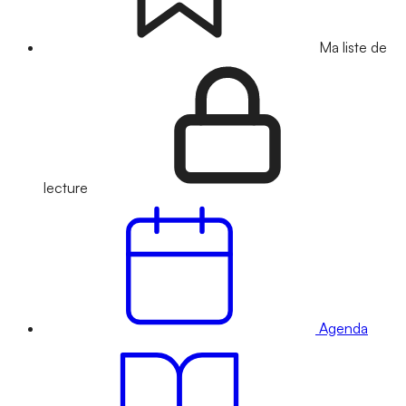
Ma liste de
lecture
Agenda