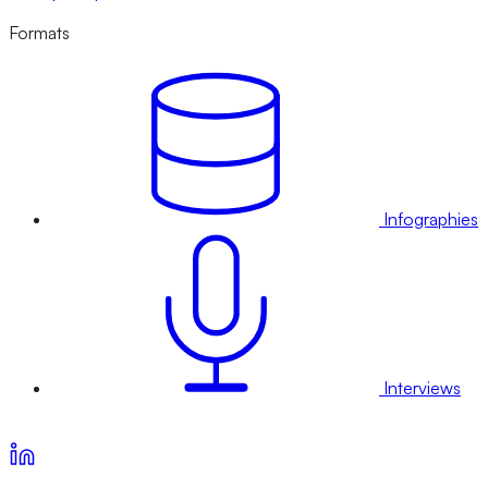
Formats
Infographies
Interviews
Voir nos offres d’abonnement