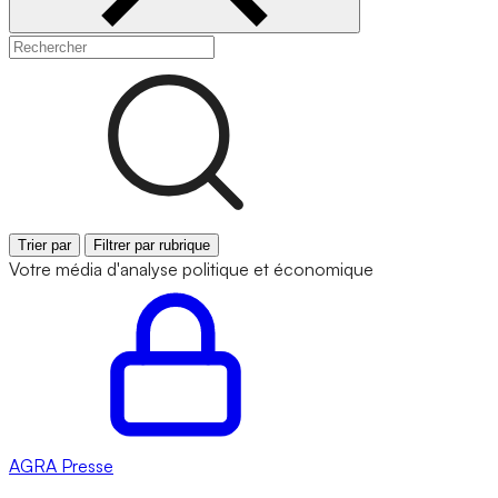
Trier par
Filtrer par rubrique
Votre média d'analyse politique et économique
AGRA
Presse