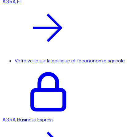
AGRA
Fil
Votre veille sur la politique et l'écononomie agricole
AGRA
Business Express