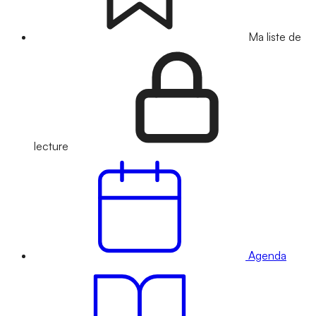
Ma liste de
lecture
Agenda