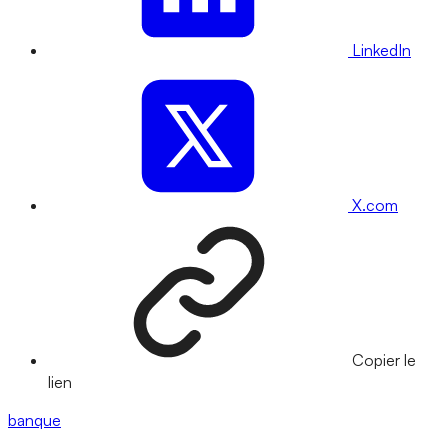
LinkedIn
X.com
Copier le
lien
banque