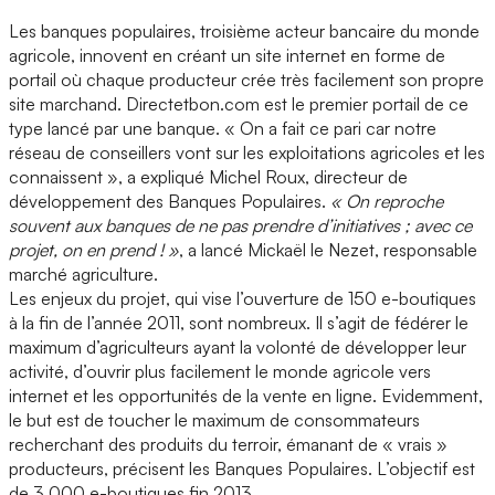
Les banques populaires, troisième acteur bancaire du monde
agricole, innovent en créant un site internet en forme de
portail où chaque producteur crée très facilement son propre
site marchand. Directetbon.com est le premier portail de ce
type lancé par une banque. « On a fait ce pari car notre
réseau de conseillers vont sur les exploitations agricoles et les
connaissent », a expliqué Michel Roux, directeur de
développement des Banques Populaires.
« On reproche
souvent aux banques de ne pas prendre d’initiatives ; avec ce
projet, on en prend ! »
, a lancé Mickaël le Nezet, responsable
marché agriculture.
Les enjeux du projet, qui vise l’ouverture de 150 e-boutiques
à la fin de l’année 2011, sont nombreux. Il s’agit de fédérer le
maximum d’agriculteurs ayant la volonté de développer leur
activité, d’ouvrir plus facilement le monde agricole vers
internet et les opportunités de la vente en ligne. Evidemment,
le but est de toucher le maximum de consommateurs
recherchant des produits du terroir, émanant de « vrais »
producteurs, précisent les Banques Populaires. L’objectif est
de 3 000 e-boutiques fin 2013.