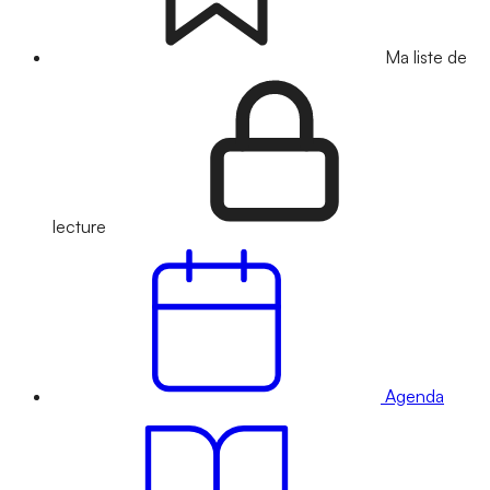
Ma liste de
lecture
Agenda