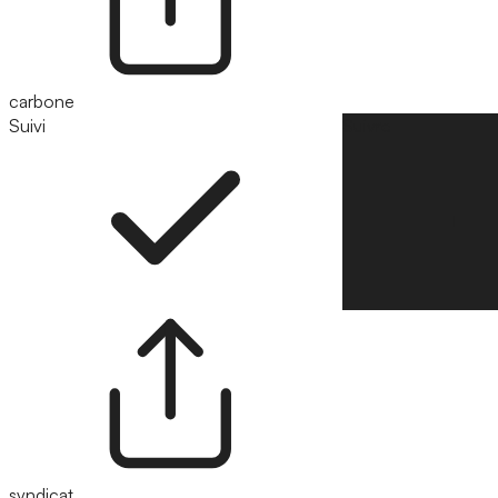
carbone
Suivi
Suivre
syndicat