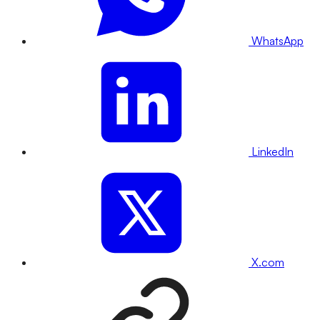
WhatsApp
LinkedIn
X.com