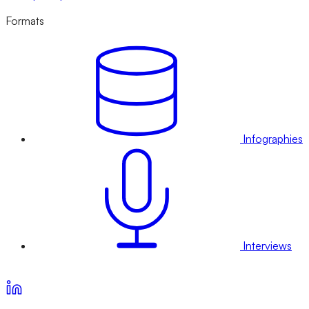
Formats
Infographies
Interviews
Voir nos offres d’abonnement