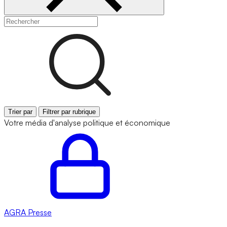
Trier par
Filtrer par rubrique
Votre média d'analyse politique et économique
AGRA
Presse