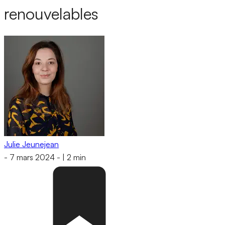
renouvelables
Julie Jeunejean
-
7 mars 2024
-
|
2 min