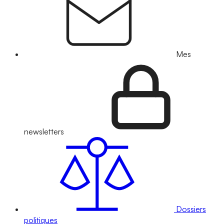
Mes
newsletters
Dossiers
politiques