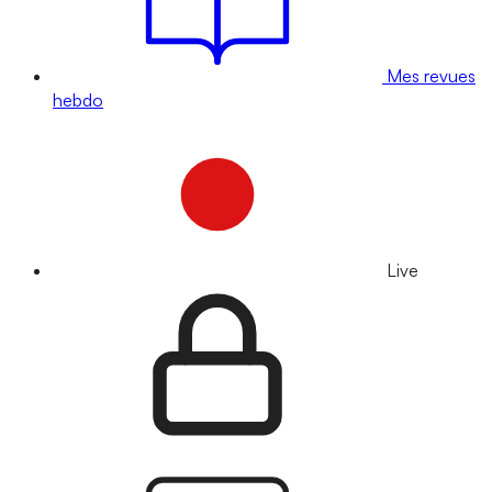
Mes revues
hebdo
Live