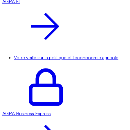
AGRA
Fil
Votre veille sur la politique et l'écononomie agricole
AGRA
Business Express