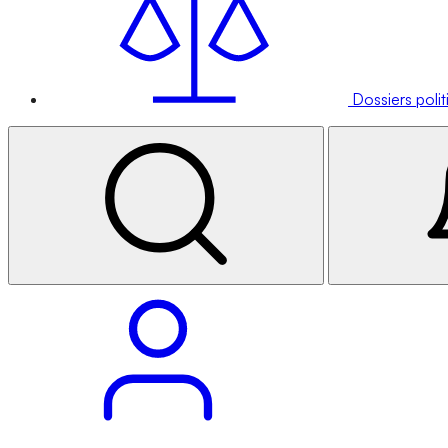
Dossiers poli