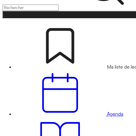
Ma liste de le
Agenda