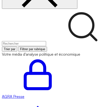
Trier par
Filtrer par rubrique
Votre média d'analyse politique et économique
AGRA
Presse