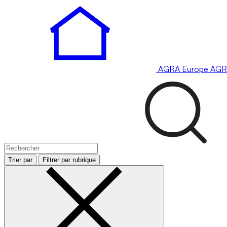
AGRA
Europe
AGR
Trier par
Filtrer par rubrique