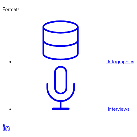
Formats
Infographies
Interviews
Voir nos offres d’abonnement