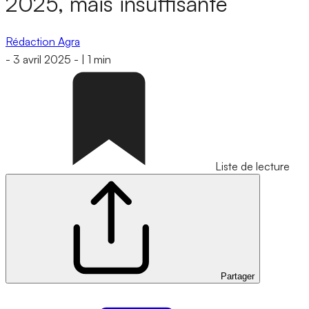
2025, mais insuffisante
Rédaction Agra
-
3 avril 2025
-
|
1 min
Liste de lecture
Partager