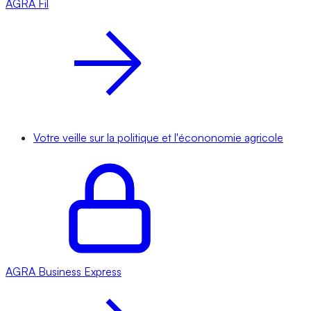
AGRA
Fil
Votre veille sur la politique et l'écononomie agricole
AGRA
Business Express