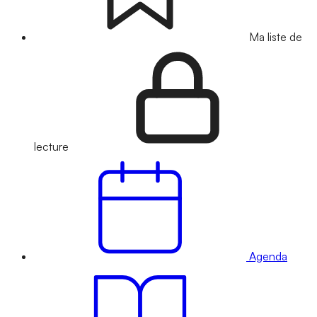
Ma liste de
lecture
Agenda