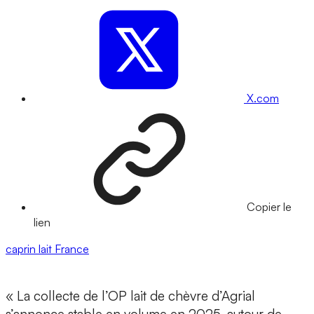
X.com
Copier le
lien
caprin
lait
France
« La collecte de l’OP lait de chèvre d’Agrial