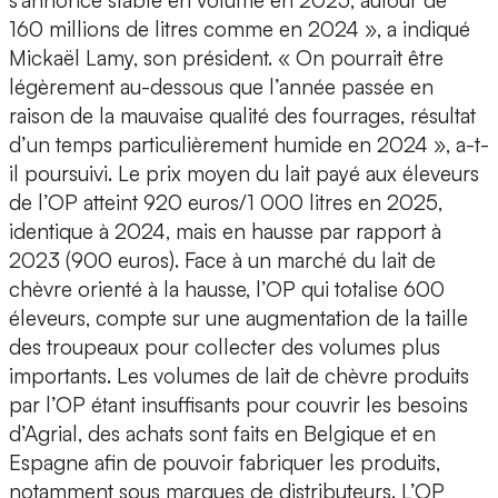
s’annonce stable en volume en 2025, autour de
160 millions de litres comme en 2024 », a indiqué
Mickaël Lamy, son président. « On pourrait être
légèrement au-dessous que l’année passée en
raison de la mauvaise qualité des fourrages, résultat
d’un temps particulièrement humide en 2024 », a-t-
il poursuivi. Le prix moyen du lait payé aux éleveurs
de l’OP atteint 920 euros/1 000 litres en 2025,
identique à 2024, mais en hausse par rapport à
2023 (900 euros). Face à un marché du lait de
chèvre orienté à la hausse, l’OP qui totalise 600
éleveurs, compte sur une augmentation de la taille
des troupeaux pour collecter des volumes plus
importants. Les volumes de lait de chèvre produits
par l’OP étant insuffisants pour couvrir les besoins
d’Agrial, des achats sont faits en Belgique et en
Espagne afin de pouvoir fabriquer les produits,
notamment sous marques de distributeurs. L’OP