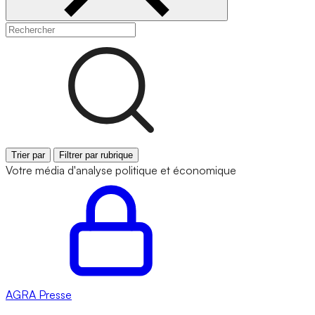
Trier par
Filtrer par rubrique
Votre média d'analyse politique et économique
AGRA
Presse