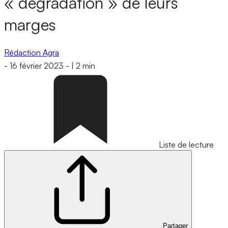
« dégradation » de leurs
marges
Rédaction Agra
-
16 février 2023
-
|
2 min
Liste de lecture
Partager