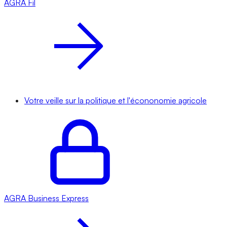
AGRA
Fil
Votre veille sur la politique et l'écononomie agricole
AGRA
Business Express