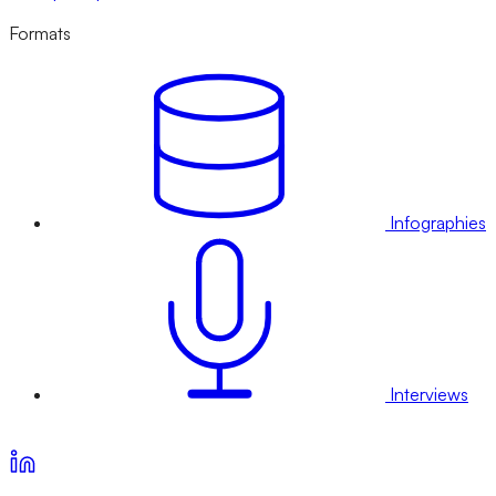
Formats
Infographies
Interviews
Voir nos offres d’abonnement