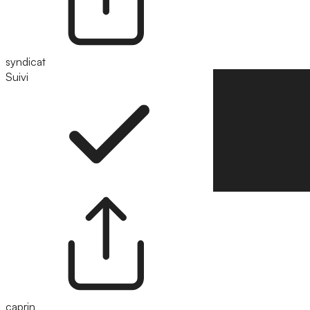
syndicat
Suivi
Suivre
caprin