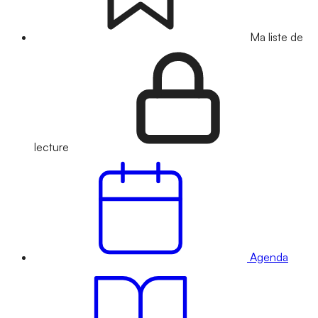
Ma liste de
lecture
Agenda