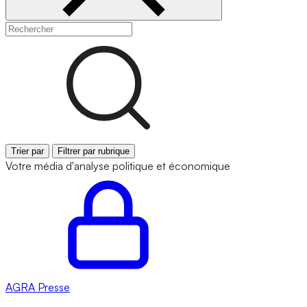
Trier par
Filtrer par rubrique
Votre média d'analyse politique et économique
AGRA
Presse