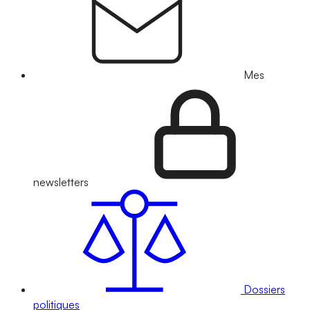
Mes
newsletters
Dossiers
politiques