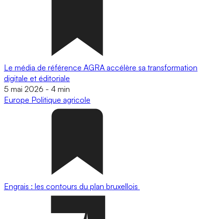
Le média de référence AGRA accélère sa transformation
digitale et éditoriale
5 mai 2026
-
4 min
Europe
Politique agricole
Engrais : les contours du plan bruxellois