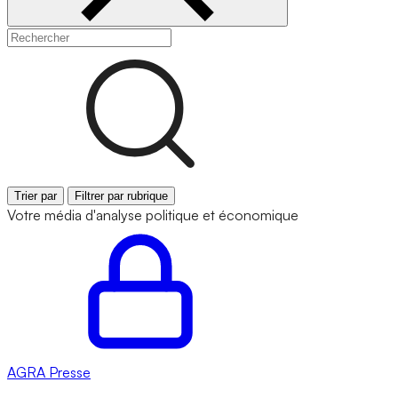
Trier par
Filtrer par rubrique
Votre média d'analyse politique et économique
AGRA
Presse