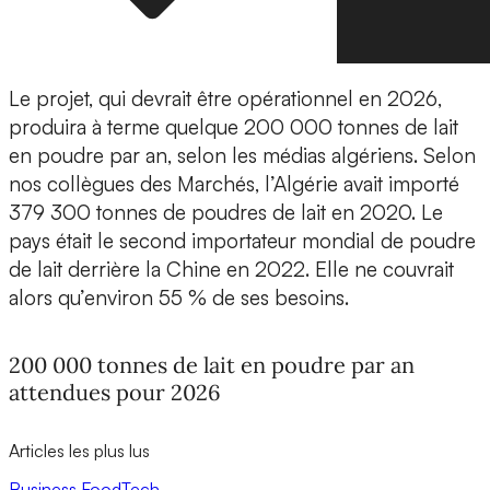
Le projet, qui devrait être opérationnel en 2026,
produira à terme quelque 200 000 tonnes de lait
en poudre par an, selon les médias algériens. Selon
nos collègues des Marchés, l’Algérie avait importé
379 300 tonnes de poudres de lait en 2020. Le
pays était le second importateur mondial de poudre
de lait derrière la Chine en 2022. Elle ne couvrait
alors qu’environ 55 % de ses besoins.
200 000 tonnes de lait en poudre par an
attendues pour 2026
Articles les plus lus
Business
FoodTech