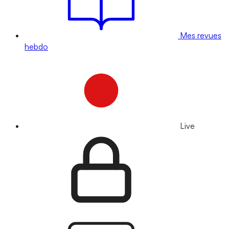
Mes revues
hebdo
Live