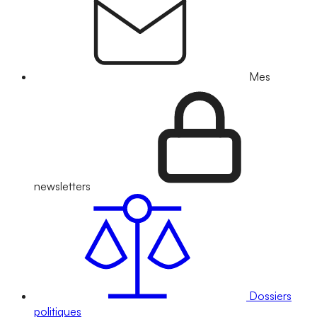
Mes
newsletters
Dossiers
politiques