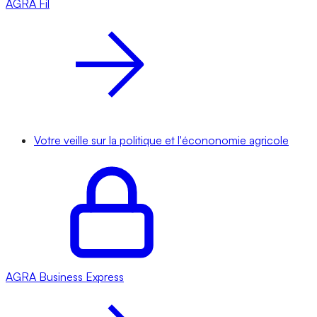
AGRA
Fil
Votre veille sur la politique et l'écononomie agricole
AGRA
Business Express