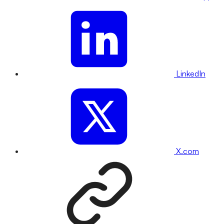
LinkedIn
X.com