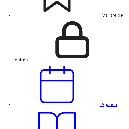
Ma liste de
lecture
Agenda