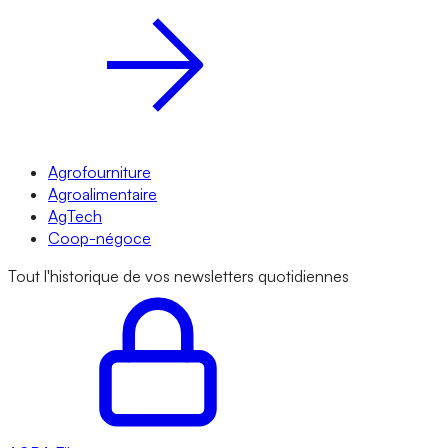
Agrofourniture
Agroalimentaire
AgTech
Coop-négoce
Tout l'historique de vos newsletters quotidiennes