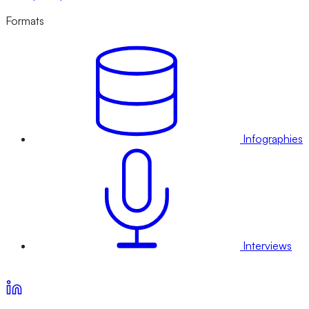
Formats
Infographies
Interviews
Voir nos offres d’abonnement