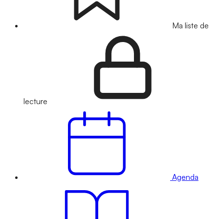
Ma liste de
lecture
Agenda