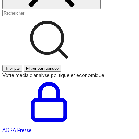
Trier par
Filtrer par rubrique
Votre média d'analyse politique et économique
AGRA
Presse