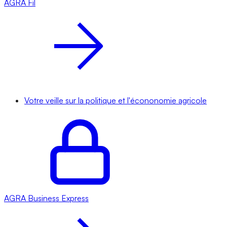
AGRA
Fil
Votre veille sur la politique et l'écononomie agricole
AGRA
Business Express