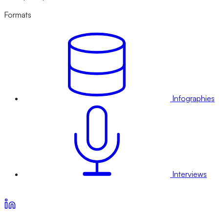
Formats
Infographies
Interviews
Voir nos offres d’abonnement