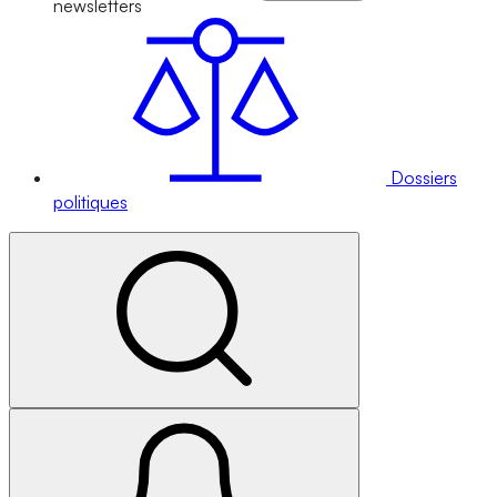
newsletters
Dossiers
politiques