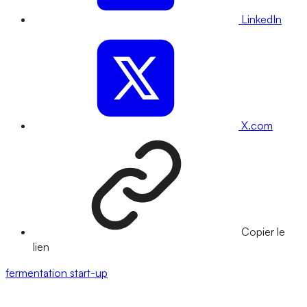
LinkedIn
X.com
Copier le
lien
fermentation
start-up