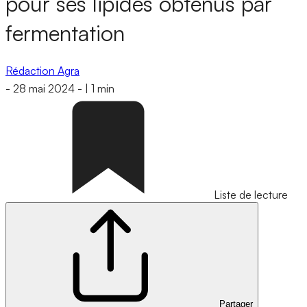
pour ses lipides obtenus par
fermentation
Rédaction Agra
-
28 mai 2024
-
|
1 min
Liste de lecture
Partager