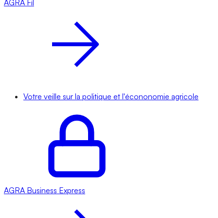
AGRA
Fil
Votre veille sur la politique et l'écononomie agricole
AGRA
Business Express