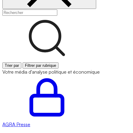
Trier par
Filtrer par rubrique
Votre média d'analyse politique et économique
AGRA
Presse