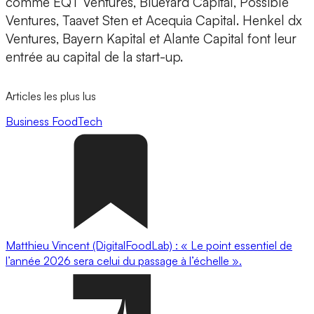
comme EQT Ventures, BlueYard Capital, Possible
Ventures, Taavet Sten et Acequia Capital. Henkel dx
Ventures, Bayern Kapital et Alante Capital font leur
entrée au capital de la start-up.
Articles les plus lus
Business
FoodTech
Matthieu Vincent (DigitalFoodLab) : « Le point essentiel de
l’année 2026 sera celui du passage à l’échelle ».