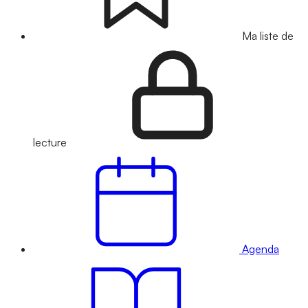
Ma liste de
lecture
Agenda