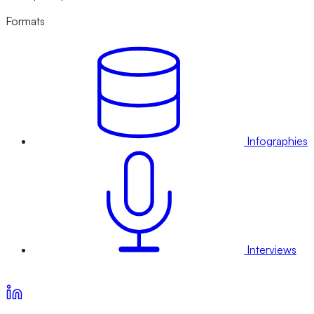
Formats
Infographies
Interviews
Voir nos offres d’abonnement