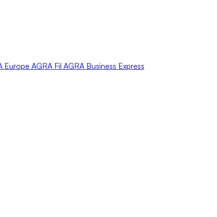
A
Europe
AGRA
Fil
AGRA
Business Express