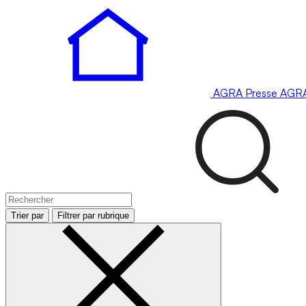
AGRA
Presse
AGR
Trier par
Filtrer par rubrique