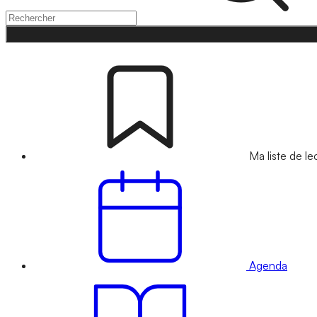
Ma liste de le
Agenda