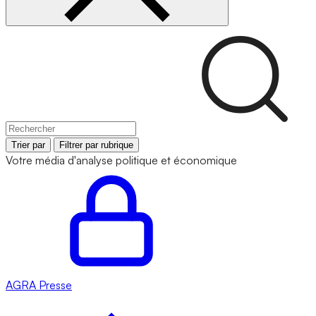
Trier par
Filtrer par rubrique
Votre média d'analyse politique et économique
AGRA
Presse