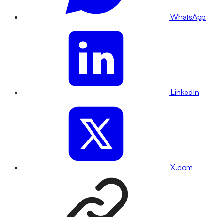
WhatsApp
LinkedIn
X.com