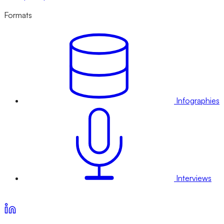
Formats
Infographies
Interviews
Voir nos offres d’abonnement