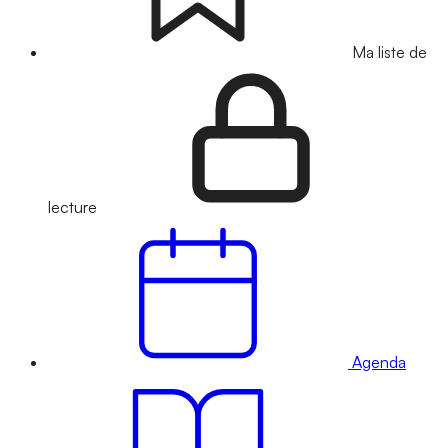
Ma liste de
lecture
Agenda