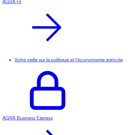
AGRA
Fil
Votre veille sur la politique et l'écononomie agricole
AGRA
Business Express