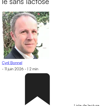
le sans lactose
Cyril Bonnel
-
11 juin 2026
-
|
2 min
Liste de lecture