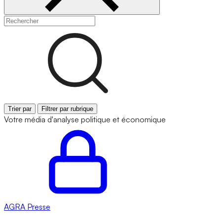
Trier par
Filtrer par rubrique
Votre média d'analyse politique et économique
AGRA
Presse