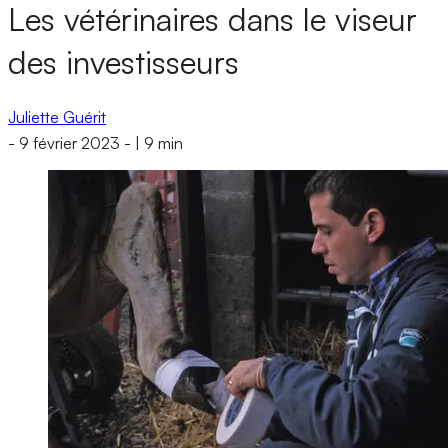
Les vétérinaires dans le viseur
des investisseurs
Juliette Guérit
-
9 février 2023
-
|
9 min