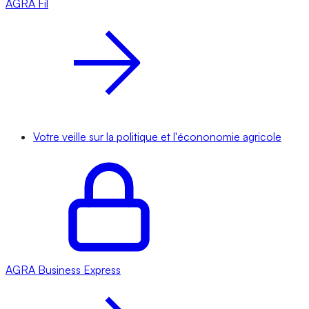
AGRA
Fil
Votre veille sur la politique et l'écononomie agricole
AGRA
Business Express