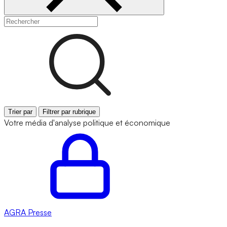
Trier par
Filtrer par rubrique
Votre média d'analyse politique et économique
AGRA
Presse