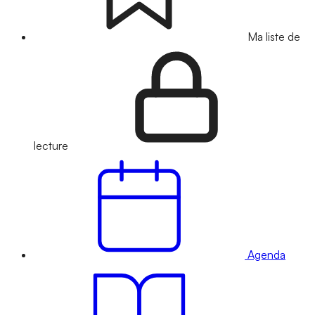
Ma liste de
lecture
Agenda