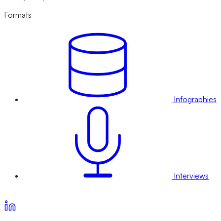
Formats
Infographies
Interviews
Voir nos offres d’abonnement