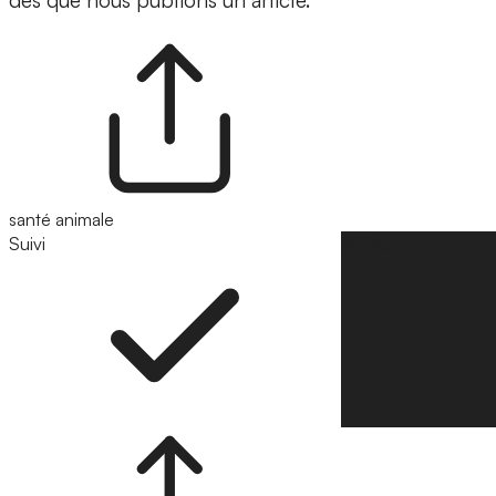
dès que nous publions un article.
santé animale
Suivi
Suivre