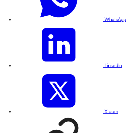
WhatsApp
LinkedIn
X.com