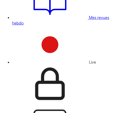
Mes revues
hebdo
Live