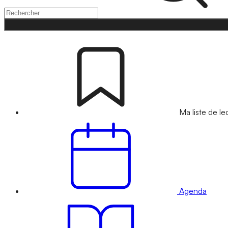
Ma liste de le
Agenda