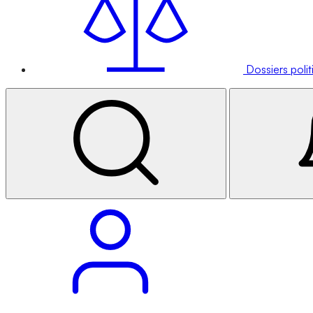
Dossiers poli