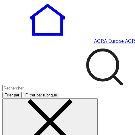
AGRA
Europe
AGR
Trier par
Filtrer par rubrique