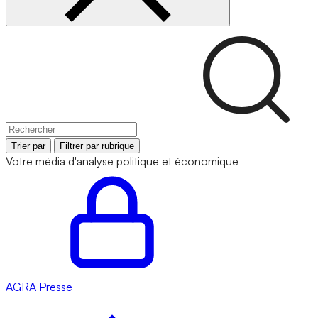
Trier par
Filtrer par rubrique
Votre média d'analyse politique et économique
AGRA
Presse