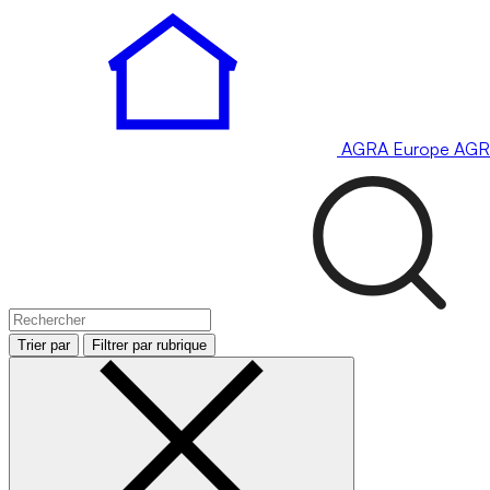
AGRA
Europe
AGR
Trier par
Filtrer par rubrique