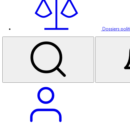
Dossiers poli