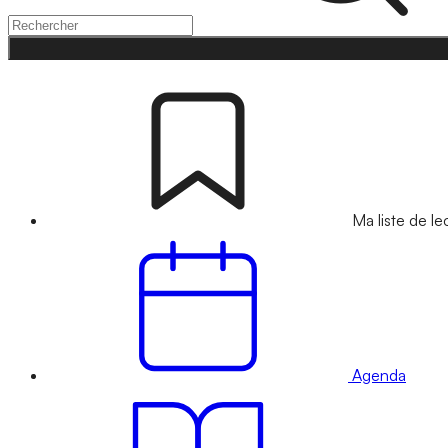
Ma liste de le
Agenda