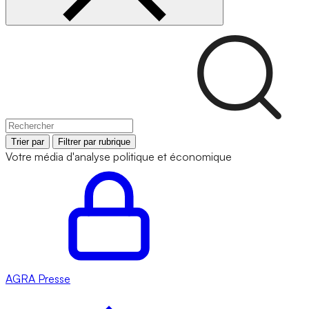
Trier par
Filtrer par rubrique
Votre média d'analyse politique et économique
AGRA
Presse