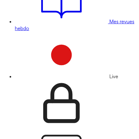
Mes revues
hebdo
Live