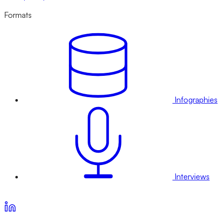
Formats
Infographies
Interviews
Voir nos offres d’abonnement