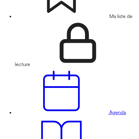
Ma liste de
lecture
Agenda