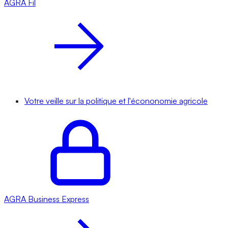
AGRA
Fil
Votre veille sur la politique et l'écononomie agricole
AGRA
Business Express