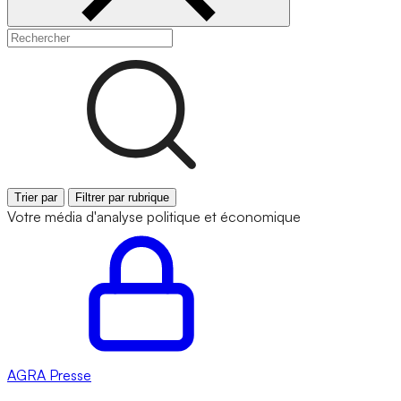
Trier par
Filtrer par rubrique
Votre média d'analyse politique et économique
AGRA
Presse