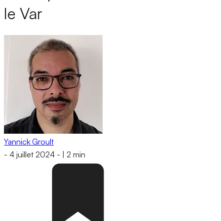
le Var
Yannick Groult
-
4 juillet 2024
-
|
2 min