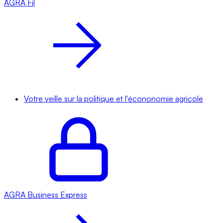
AGRA
Fil
Votre veille sur la politique et l'écononomie agricole
AGRA
Business Express