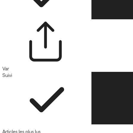
Var
Suivi
Suivre
Articles les plus lus