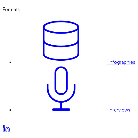
Formats
Infographies
Interviews
Voir nos offres d’abonnement