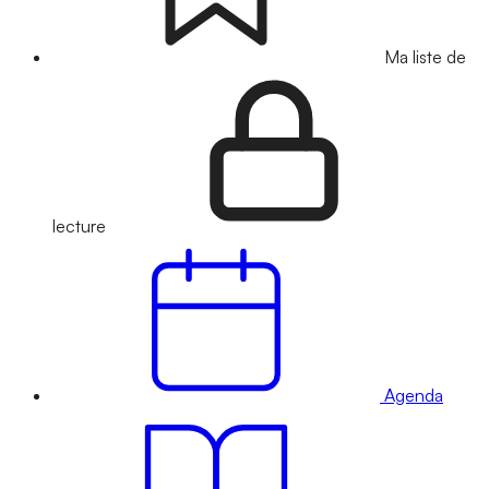
Ma liste de
lecture
Agenda