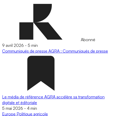
Abonné
9 avril 2026
-
5 min
Communiqués de presse
AGRA : Communiqués de presse
Le média de référence AGRA accélère sa transformation
digitale et éditoriale
5 mai 2026
-
4 min
Europe
Politique agricole