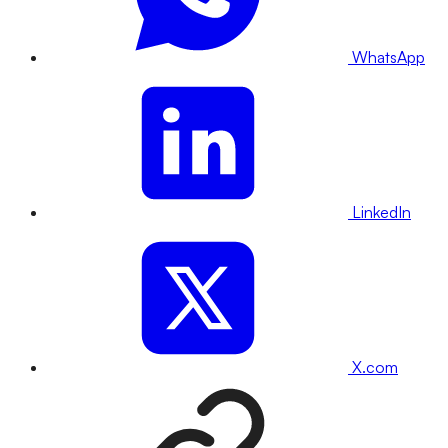
WhatsApp
LinkedIn
X.com