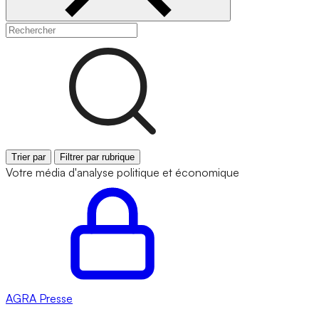
Trier par
Filtrer par rubrique
Votre média d'analyse politique et économique
AGRA
Presse