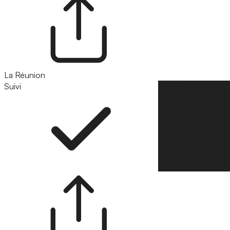
La Réunion
Suivi
Suivre