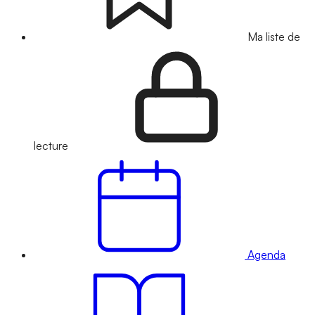
Ma liste de
lecture
Agenda