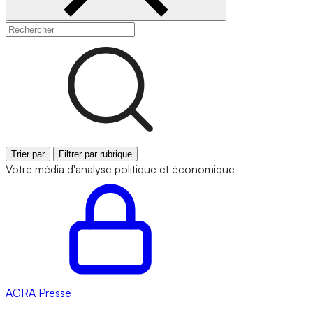
Trier par
Filtrer par rubrique
Votre média d'analyse politique et économique
AGRA
Presse