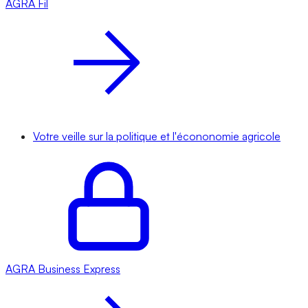
AGRA
Fil
Votre veille sur la politique et l'écononomie agricole
AGRA
Business Express