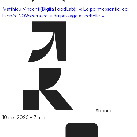
Matthieu Vincent (DigitalFoodLab) : « Le point essentiel de
l’année 2026 sera celui du passage à l’échelle ».
Abonné
18 mai 2026
-
7 min