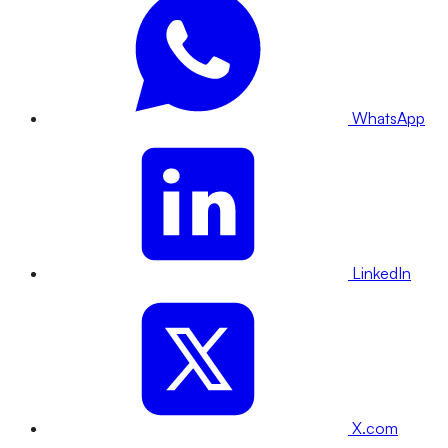
WhatsApp
LinkedIn
X.com