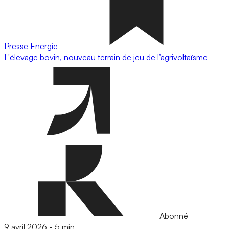
Presse
Energie
L'élevage bovin, nouveau terrain de jeu de l’agrivoltaïsme
Abonné
9 avril 2026
-
5 min