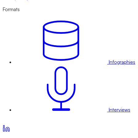
Formats
Infographies
Interviews
Voir nos offres d’abonnement