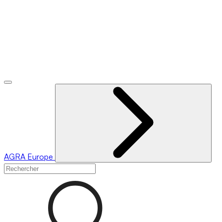
AGRA
Europe