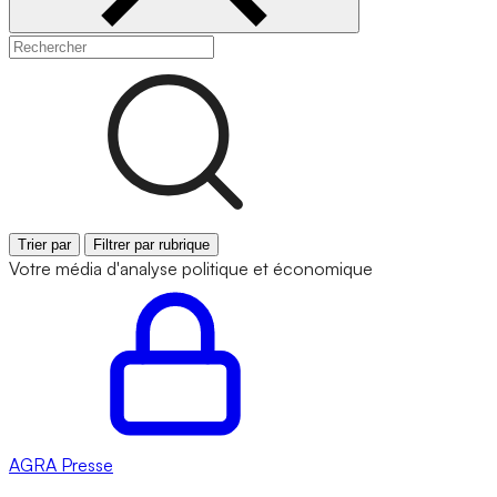
Trier par
Filtrer par rubrique
Votre média d'analyse politique et économique
AGRA
Presse