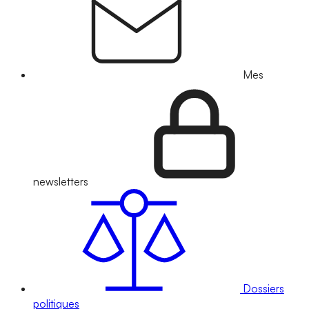
Mes
newsletters
Dossiers
politiques