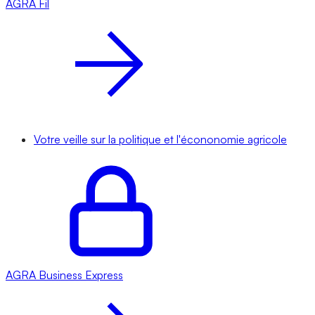
AGRA
Fil
Votre veille sur la politique et l'écononomie agricole
AGRA
Business Express