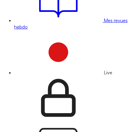
Mes revues
hebdo
Live