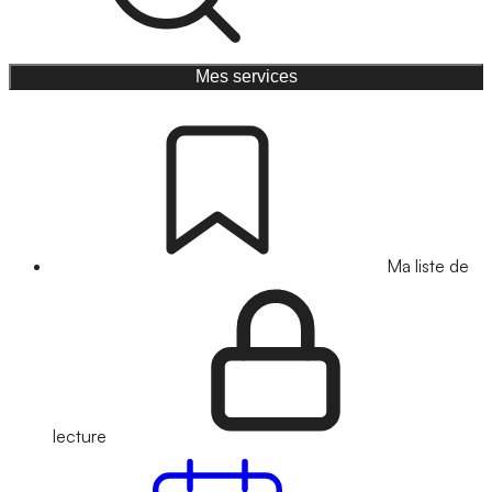
Mes services
Ma liste de
lecture