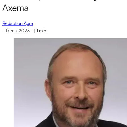
Axema
Rédaction Agra
-
17 mai 2023
-
|
1 min