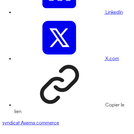
LinkedIn
X.com
Copier le
lien
syndicat
Axema
commerce