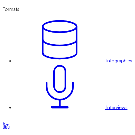
Formats
Infographies
Interviews
Voir nos offres d’abonnement