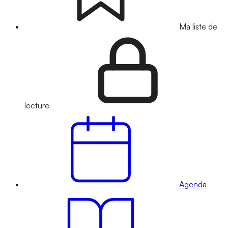
Ma liste de
lecture
Agenda