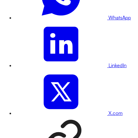
WhatsApp
LinkedIn
X.com