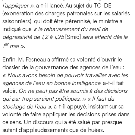
l’appliquer »
, a-t-il lancé. Au sujet du TO-DE
(exonération des charges patronales sur les salariés
saisonniers), qui doit être pérennisé, le ministre a
indiqué que
« le rehaussement du seuil de
dégressivité de 1,2 à 1,25
[Smic]
sera effectif dès le
er
1
mai ».
Enfin, M. Fesneau a affirmé sa volonté d’ouvrir le
dossier de la gouvernance des agences de l’eau :
« Nous avons besoin de pouvoir travailler avec les
agences de l’eau en bonne intelligence
, a-t-il fait
valoir.
On ne peut pas être soumis à des décisions
qui par trop seraient politiques. » « Il faut du
stockage de l’eau »,
a-t-il appuyé, insistant sur sa
volonté de faire appliquer les décisions prises dans
ce sens. Un discours qui a été salué par presque
autant d’applaudissements que de huées.