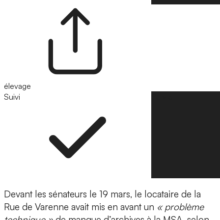
élevage
Suivi
Suivre
Devant les sénateurs le 19 mars, le locataire de la
Rue de Varenne avait mis en avant un
« problème
technique »
de manque d’archives à la MSA, selon