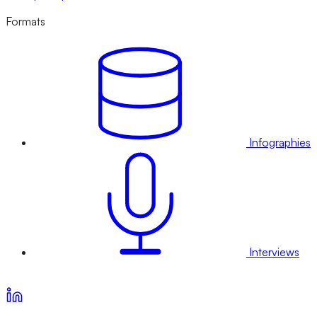
Formats
Infographies
Interviews
Voir nos offres d’abonnement