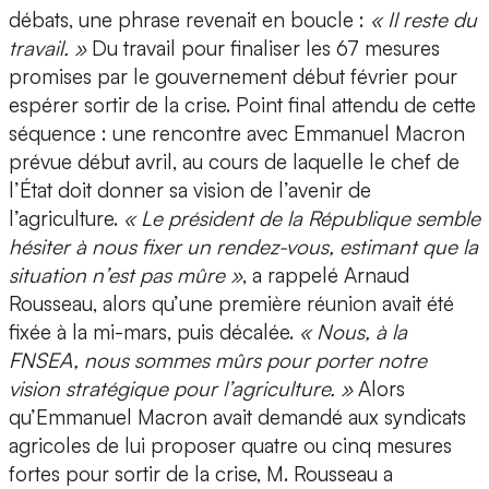
débats, une phrase revenait en boucle :
« Il reste du
travail. »
Du travail pour finaliser les 67 mesures
promises par le gouvernement début février pour
espérer sortir de la crise. Point final attendu de cette
séquence : une rencontre avec Emmanuel Macron
prévue début avril, au cours de laquelle le chef de
l’État doit donner sa vision de l’avenir de
l’agriculture.
« Le président de la République semble
hésiter à nous fixer un rendez-vous, estimant que la
situation n’est pas mûre »
, a rappelé Arnaud
Rousseau, alors qu’une première réunion avait été
fixée à la mi-mars, puis décalée.
« Nous, à la
FNSEA, nous sommes mûrs pour porter notre
vision stratégique pour l’agriculture. »
Alors
qu’Emmanuel Macron avait demandé aux syndicats
agricoles de lui proposer quatre ou cinq mesures
fortes pour sortir de la crise, M. Rousseau a