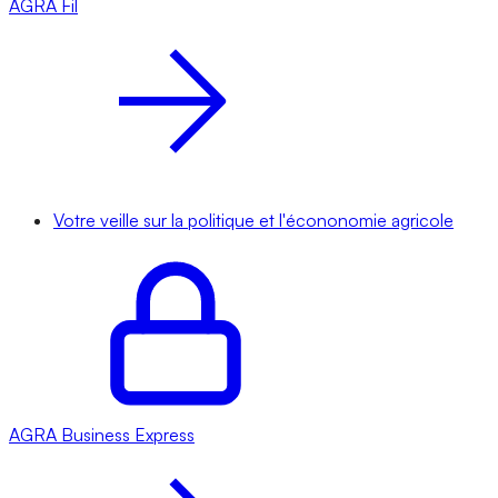
AGRA
Fil
Votre veille sur la politique et l'écononomie agricole
AGRA
Business Express