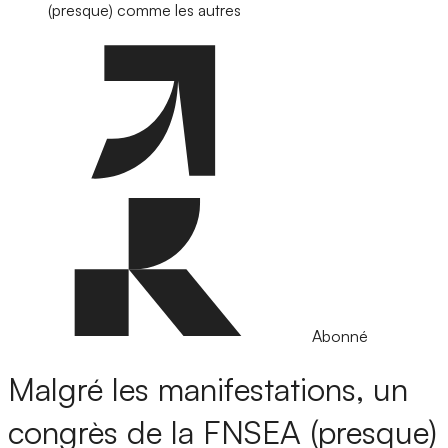
(presque) comme les autres
Abonné
Malgré les manifestations, un
congrès de la FNSEA (presque)