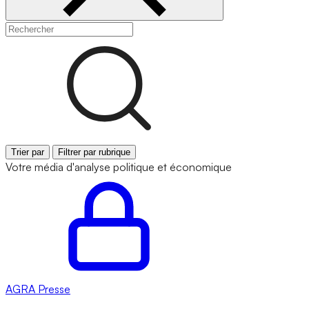
Trier par
Filtrer par rubrique
Votre média d'analyse politique et économique
AGRA
Presse