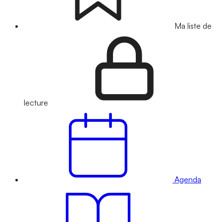
Ma liste de
lecture
Agenda