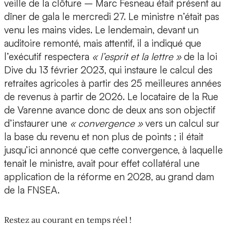
veille de la clôture – Marc Fesneau était présent au
dîner de gala le mercredi 27. Le ministre n’était pas
venu les mains vides. Le lendemain, devant un
auditoire remonté, mais attentif, il a indiqué que
l’exécutif respectera
« l’esprit et la lettre »
de la loi
Dive du 13 février 2023, qui instaure le calcul des
retraites agricoles à partir des 25 meilleures années
de revenus à partir de 2026. Le locataire de la Rue
de Varenne avance donc de deux ans son objectif
d’instaurer une
« convergence »
vers un calcul sur
la base du revenu et non plus de points ; il était
jusqu’ici annoncé que cette convergence, à laquelle
tenait le ministre, avait pour effet collatéral une
application de la réforme en 2028, au grand dam
de la FNSEA.
Restez au courant en temps réel !