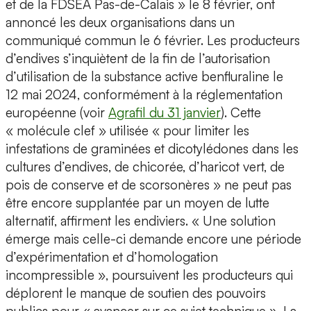
et de la FDSEA Pas-de-Calais » le 8 février, ont
annoncé les deux organisations dans un
communiqué commun le 6 février. Les producteurs
d’endives s’inquiètent de la fin de l’autorisation
d’utilisation de la substance active benfluraline le
12 mai 2024, conformément à la réglementation
européenne (voir
Agrafil du 31 janvier
). Cette
« molécule clef » utilisée « pour limiter les
infestations de graminées et dicotylédones dans les
cultures d’endives, de chicorée, d’haricot vert, de
pois de conserve et de scorsonères » ne peut pas
être encore supplantée par un moyen de lutte
alternatif, affirment les endiviers. « Une solution
émerge mais celle-ci demande encore une période
d’expérimentation et d’homologation
incompressible », poursuivent les producteurs qui
déplorent le manque de soutien des pouvoirs