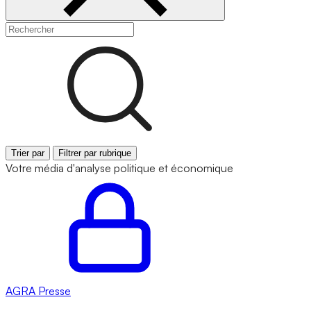
Trier par
Filtrer par rubrique
Votre média d'analyse politique et économique
AGRA
Presse