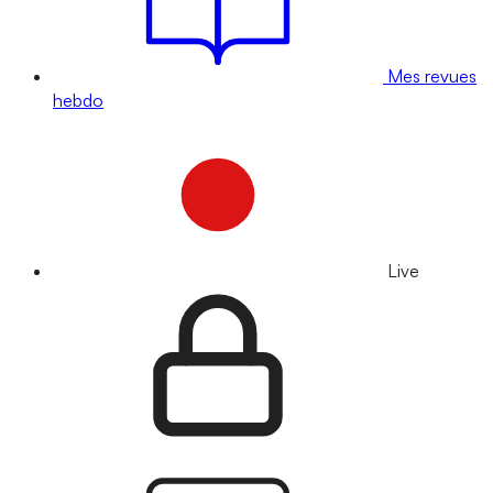
Mes revues
hebdo
Live