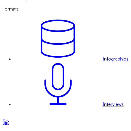
Formats
Infographies
Interviews
Voir nos offres d’abonnement