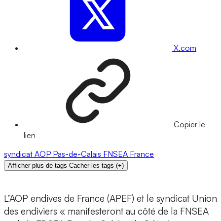
X.com
Copier le
lien
syndicat
AOP
Pas-de-Calais
FNSEA
France
Afficher plus de tags
Cacher les tags
(
+
)
L’AOP endives de France (APEF) et le syndicat Union
des endiviers « manifesteront au côté de la FNSEA