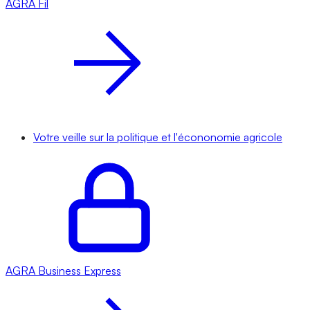
AGRA
Fil
Votre veille sur la politique et l'écononomie agricole
AGRA
Business Express