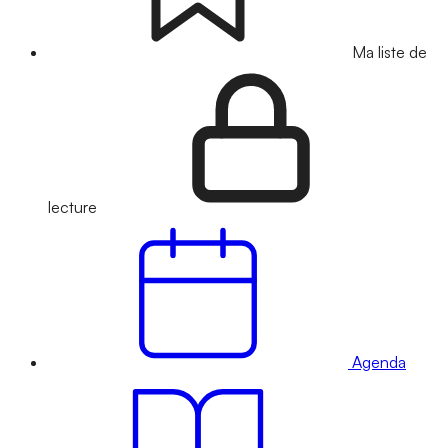
Ma liste de
lecture
Agenda