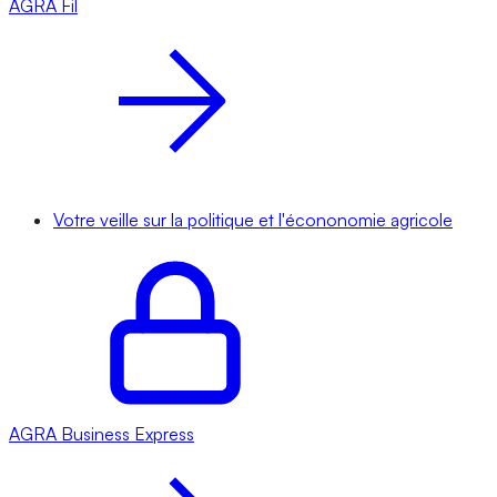
AGRA
Fil
Votre veille sur la politique et l'écononomie agricole
AGRA
Business Express