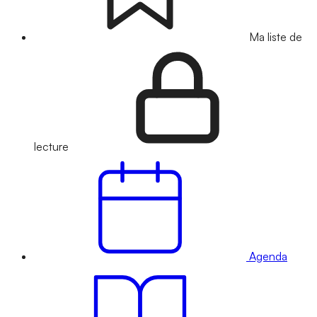
Ma liste de
lecture
Agenda