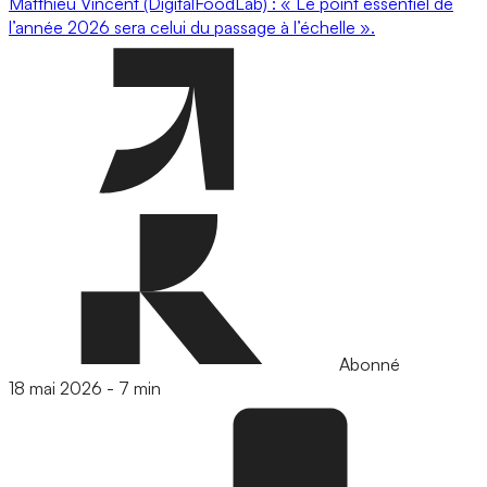
Matthieu Vincent (DigitalFoodLab) : « Le point essentiel de
l’année 2026 sera celui du passage à l’échelle ».
Abonné
18 mai 2026
-
7 min