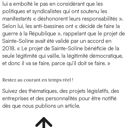
lui a emboîté le pas en considérant que les
politiques et syndicalistes qui ont soutenu les
manifestants « déshonorent leurs responsabilités ».
Selon lui, les anti-bassines ont « décidé de faire la
guerre à la République », rappelant que le projet de
Sainte-Soline avait été validé par un accord en
2018. « Le projet de Sainte-Soline bénéficie de la
seule légitimité qui vaille, la légitimité démocratique,
et donc il va se faire, parce qu’il doit se faire. »
Restez au courant en temps réel !
Suivez des thématiques, des projets législatifs, des
entreprises et des personnalités pour être notifié
dès que nous publions un article.