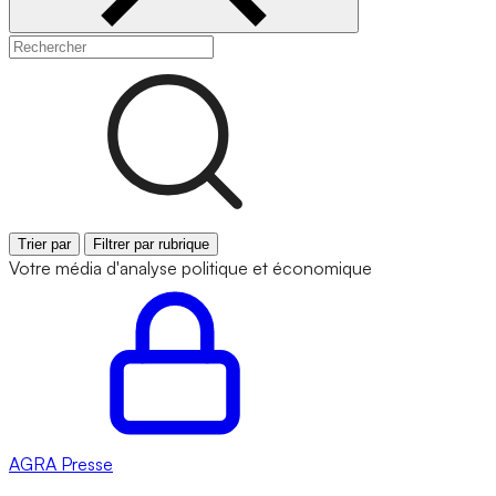
Trier par
Filtrer par rubrique
Votre média d'analyse politique et économique
AGRA
Presse