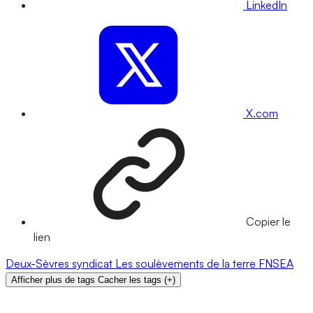
LinkedIn
X.com
Copier le
lien
Deux-Sèvres
syndicat
Les soulèvements de la terre
FNSEA
Afficher plus de tags
Cacher les tags
(
+
)