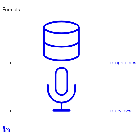
Formats
Infographies
Interviews
Voir nos offres d’abonnement