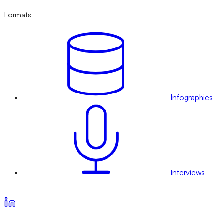
Formats
Infographies
Interviews
Voir nos offres d’abonnement