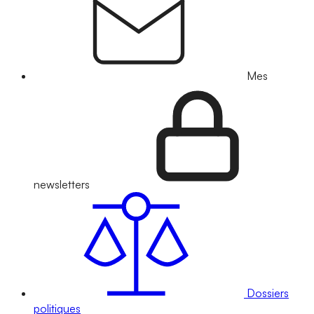
Mes
newsletters
Dossiers
politiques