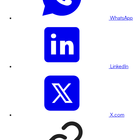
WhatsApp
LinkedIn
X.com