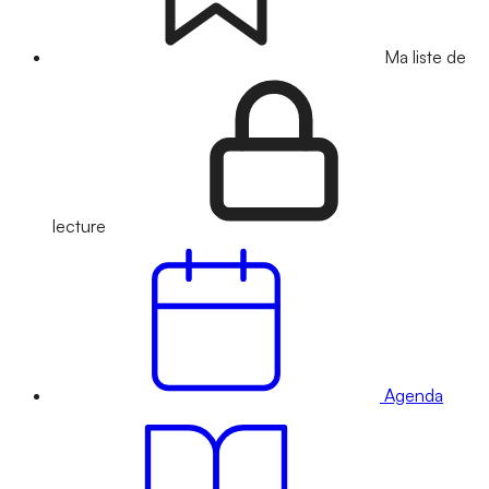
Ma liste de
lecture
Agenda