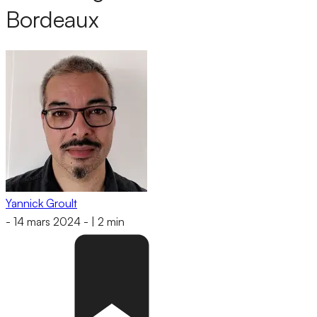
Bordeaux
Yannick Groult
-
14 mars 2024
-
|
2 min