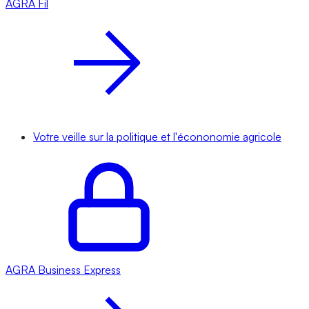
AGRA
Fil
Votre veille sur la politique et l'écononomie agricole
AGRA
Business Express