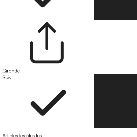
Gironde
Suivi
Suivre
Articles les plus lus