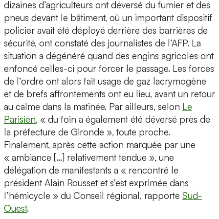
dizaines d’agriculteurs ont déversé du fumier et des
pneus devant le bâtiment, où un important dispositif
policier avait été déployé derrière des barrières de
sécurité, ont constaté des journalistes de l’AFP. La
situation a dégénéré quand des engins agricoles ont
enfoncé celles-ci pour forcer le passage. Les forces
de l’ordre ont alors fait usage de gaz lacrymogène
et de brefs affrontements ont eu lieu, avant un retour
au calme dans la matinée. Par ailleurs, selon
Le
Parisien
, « du foin a également été déversé près de
la préfecture de Gironde », toute proche.
Finalement, après cette action marquée par une
« ambiance […] relativement tendue », une
délégation de manifestants a « rencontré le
président Alain Rousset et s’est exprimée dans
l’hémicycle » du Conseil régional, rapporte
Sud-
Ouest
.