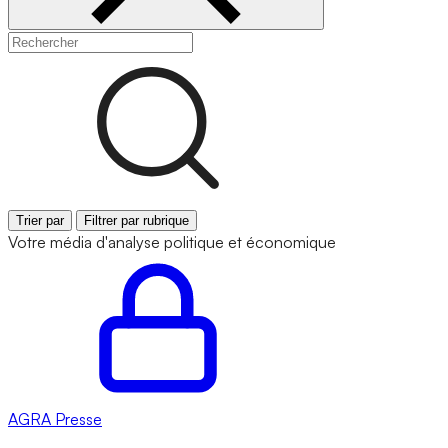
Trier par
Filtrer par rubrique
Votre média d'analyse politique et économique
AGRA
Presse