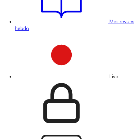
Mes revues
hebdo
Live