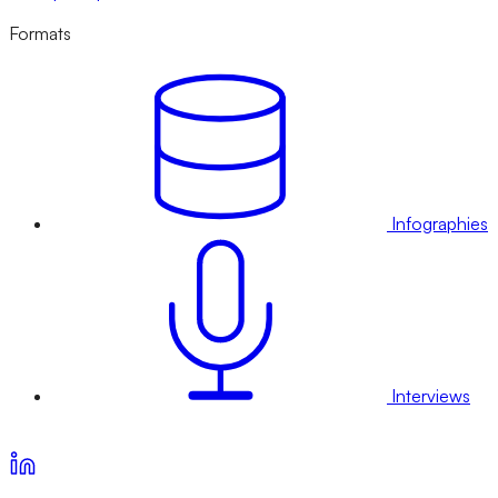
Formats
Infographies
Interviews
Voir nos offres d’abonnement