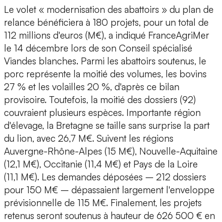
Le volet « modernisation des abattoirs » du plan de
relance bénéficiera à 180 projets, pour un total de
112 millions d'euros (M€), a indiqué FranceAgriMer
le 14 décembre lors de son Conseil spécialisé
Viandes blanches. Parmi les abattoirs soutenus, le
porc représente la moitié des volumes, les bovins
27 % et les volailles 20 %, d'après ce bilan
provisoire. Toutefois, la moitié des dossiers (92)
couvraient plusieurs espèces. Importante région
d'élevage, la Bretagne se taille sans surprise la part
du lion, avec 26,7 M€. Suivent les régions
Auvergne-Rhône-Alpes (15 M€), Nouvelle-Aquitaine
(12,1 M€), Occitanie (11,4 M€) et Pays de la Loire
(11,1 M€). Les demandes déposées – 212 dossiers
pour 150 M€ – dépassaient largement l'enveloppe
prévisionnelle de 115 M€. Finalement, les projets
retenus seront soutenus à hauteur de 626 500 € en