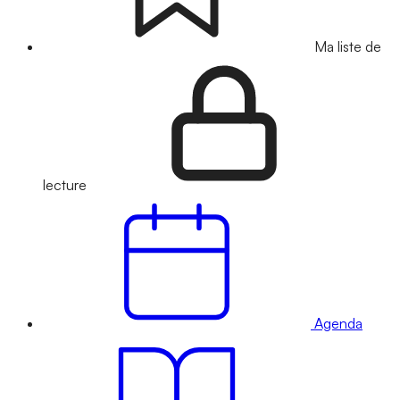
Ma liste de
lecture
Agenda