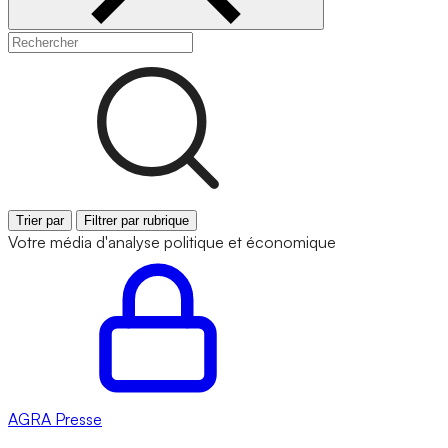
Trier par
Filtrer par rubrique
Votre média d'analyse politique et économique
AGRA
Presse