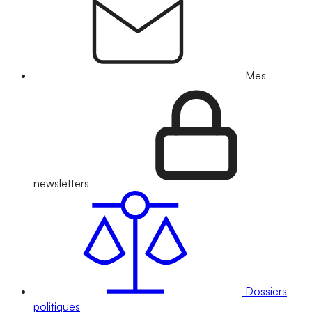
Mes
newsletters
Dossiers
politiques