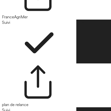
FranceAgriMer
Suivi
Suivre
plan de relance
Suivi
Suivre