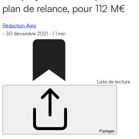
plan de relance, pour 112 M€
Rédaction Agra
-
30 décembre 2021
-
|
1 min
Liste de lecture
Partager