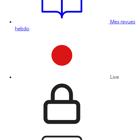
Mes revues
hebdo
Live