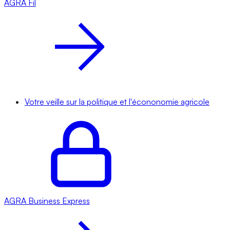
AGRA
Fil
Votre veille sur la politique et l'écononomie agricole
AGRA
Business Express