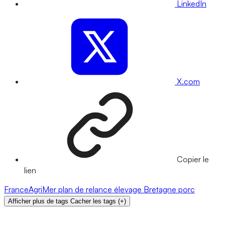
LinkedIn
X.com
Copier le
lien
FranceAgriMer
plan de relance
élevage
Bretagne
porc
Afficher plus de tags
Cacher les tags
(
+
)