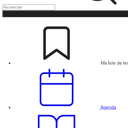
Ma liste de le
Agenda