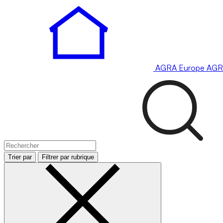
AGRA
Europe
AGR
Trier par
Filtrer par rubrique