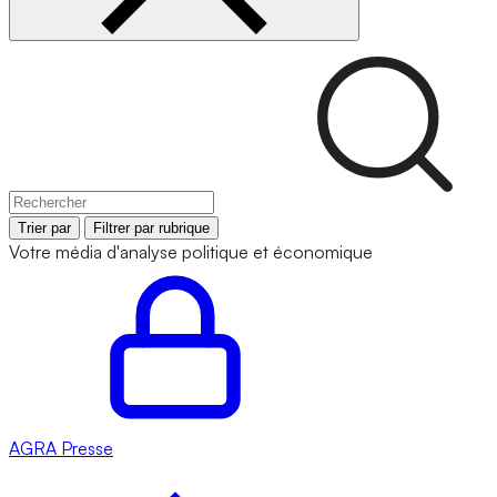
Trier par
Filtrer par rubrique
Votre média d'analyse politique et économique
AGRA
Presse