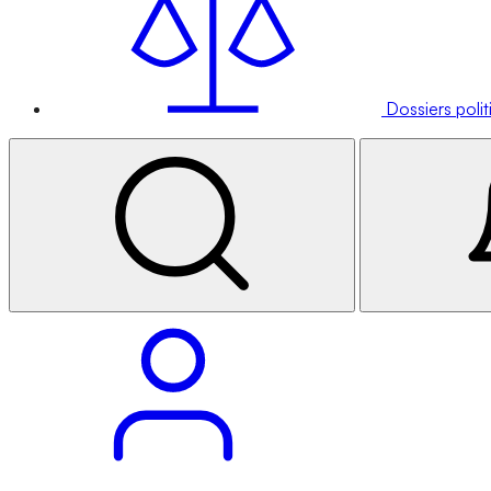
Dossiers poli