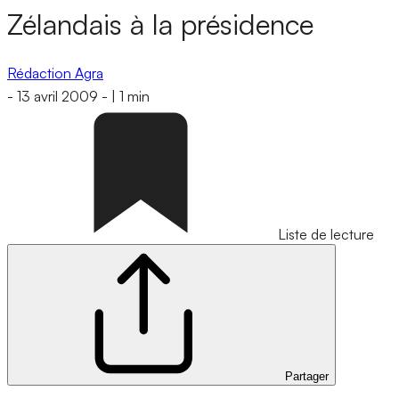
Zélandais à la présidence
Rédaction Agra
-
13 avril 2009
-
|
1 min
Liste de lecture
Partager