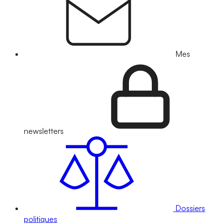
Mes
newsletters
Dossiers
politiques