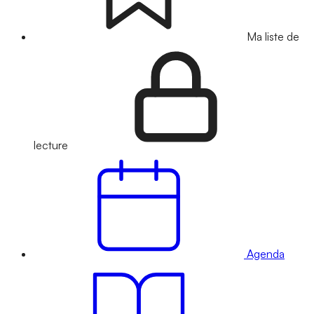
Ma liste de
lecture
Agenda