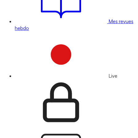
Mes revues
hebdo
Live