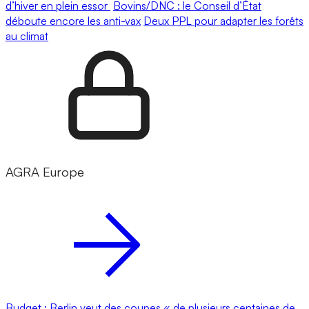
d’hiver en plein essor
Bovins/DNC : le Conseil d’État
déboute encore les anti-vax
Deux PPL pour adapter les forêts
au climat
AGRA Europe
Budget : Berlin veut des coupes « de plusieurs centaines de