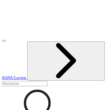
AGRA
Europe