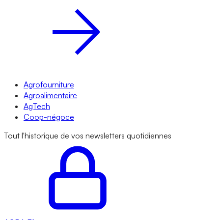
Agrofourniture
Agroalimentaire
AgTech
Coop-négoce
Tout l'historique de vos newsletters quotidiennes