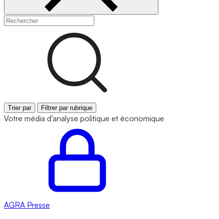
Trier par
Filtrer par rubrique
Votre média d'analyse politique et économique
AGRA
Presse