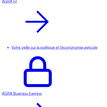
AGRA
Fil
Votre veille sur la politique et l'écononomie agricole
AGRA
Business Express