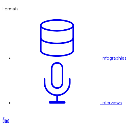
Formats
Infographies
Interviews
Voir nos offres d’abonnement