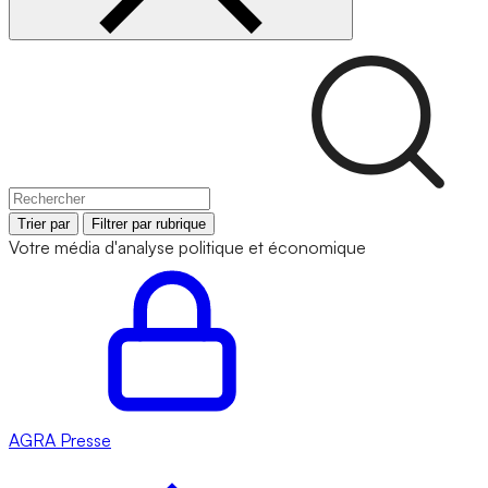
Trier par
Filtrer par rubrique
Votre média d'analyse politique et économique
AGRA
Presse