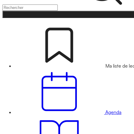
Ma liste de le
Agenda