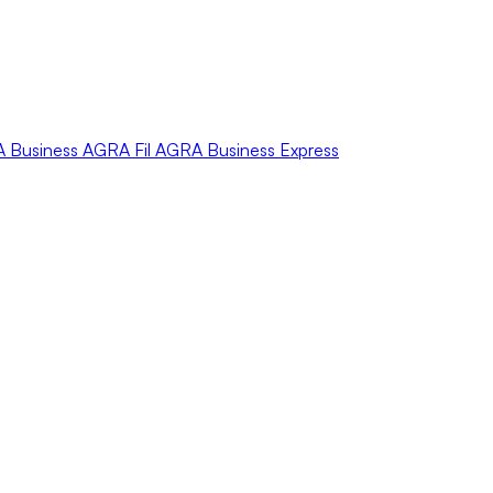
A
Business
AGRA
Fil
AGRA
Business Express