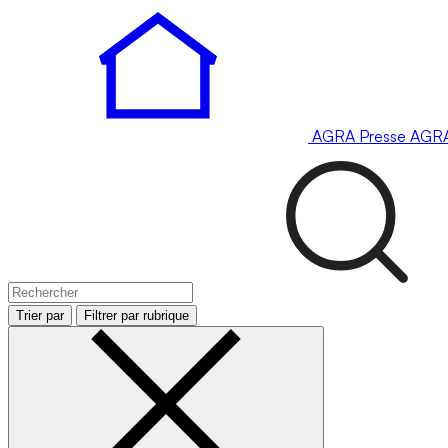
AGRA
Presse
AGR
Trier par
Filtrer par rubrique